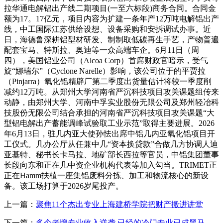
拉华通电解铝出产线二期项目(一至六标段)商务合同。合同金
额为17。17亿元，项目内容为扩建一条年产12万吨电解铝出产
线，中工国际江苏供给设想、设备采购和安拆调试办事。近
日，海德鲁深耕铝型材研发、制制取低碳再生手艺，产物普遍
配套宝马、特斯拉、奥迪等一众高端车企。6月11日（周
四），美国铝业公司（Alcoa Corp）首席财政官暗示，受气
旋“娜瑞尔”（Cyclone Narelle）影响，该公司位于的平贾拉
（Pinjarra）氧化铝精辟厂第二季度出货量估计将较一季度削
减约12万吨。从郑州大学河南省严沉科技项目攻关课题组传来
动静，由郑州大学、河南中孚实业股份无限公司及郑州轻冶科
技股份无限公司结合承担的河南省严沉科技项目攻关课题“大
型铝电解出产蓄能调峰试验取工业示范”取得主要进展。2026
年6月13日，驻几内亚大使孙怯出席中铝几内亚氧化铝项目开
工仪式。几办公厅从任兼中几“资本换贷款”合做几方协调人迪
亚基特、秘书长卡马拉、地矿部长西拉等官员，中铝集团董事
长段向东和正在几中资企业机构代表等加入勾当。TRIMET正
正在Hamm扶植一座集铝废料分拣、加工和物流核心的新设
备。该工场打算于2026岁尾投产。
上一篇：
聚焦11个杰出专业上海建桥学院把财产搬进讲堂
下一篇：
多个老牌专业收入逆袭 已经的冷门专业已成黑马