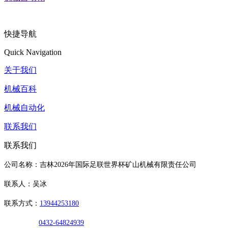
快捷导航
Quick Navigation
关于我们
机械百科
机械自动化
联系我们
联系我们
公司名称：吉林2026年国际足联世界杯矿山机械有限责任公司
联系人：吴冰
联系方式：
13944253180
0432-64824939