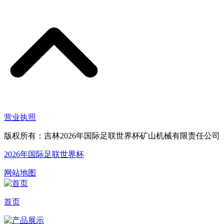
营业执照
版权所有：吉林2026年国际足联世界杯矿山机械有限责任公司
2026年国际足联世界杯
网站地图
首页