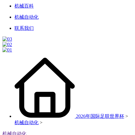
机械百科
机械自动化
联系我们
2026年国际足联世界杯
>
机械自动化
>
机械自动化