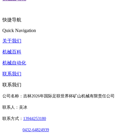
快捷导航
Quick Navigation
关于我们
机械百科
机械自动化
联系我们
联系我们
公司名称：吉林2026年国际足联世界杯矿山机械有限责任公司
联系人：吴冰
联系方式：
13944253180
0432-64824939