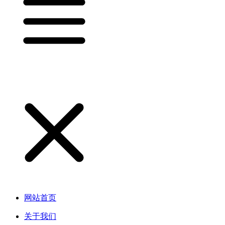
网站首页
关于我们