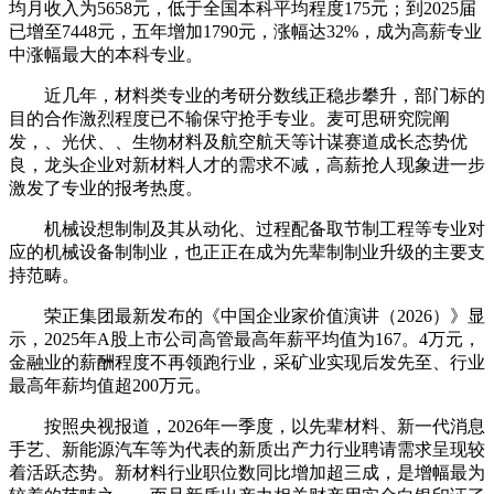
均月收入为5658元，低于全国本科平均程度175元；到2025届
已增至7448元，五年增加1790元，涨幅达32%，成为高薪专业
中涨幅最大的本科专业。
近几年，材料类专业的考研分数线正稳步攀升，部门标的
目的合作激烈程度已不输保守抢手专业。麦可思研究院阐
发，、光伏、、生物材料及航空航天等计谋赛道成长态势优
良，龙头企业对新材料人才的需求不减，高薪抢人现象进一步
激发了专业的报考热度。
机械设想制制及其从动化、过程配备取节制工程等专业对
应的机械设备制制业，也正正在成为先辈制制业升级的主要支
持范畴。
荣正集团最新发布的《中国企业家价值演讲（2026）》显
示，2025年A股上市公司高管最高年薪平均值为167。4万元，
金融业的薪酬程度不再领跑行业，采矿业实现后发先至、行业
最高年薪均值超200万元。
按照央视报道，2026年一季度，以先辈材料、新一代消息
手艺、新能源汽车等为代表的新质出产力行业聘请需求呈现较
着活跃态势。新材料行业职位数同比增加超三成，是增幅最为