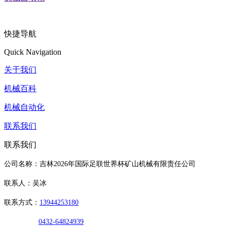
快捷导航
Quick Navigation
关于我们
机械百科
机械自动化
联系我们
联系我们
公司名称：吉林2026年国际足联世界杯矿山机械有限责任公司
联系人：吴冰
联系方式：
13944253180
0432-64824939