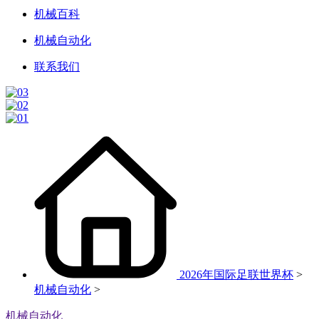
机械百科
机械自动化
联系我们
2026年国际足联世界杯
>
机械自动化
>
机械自动化