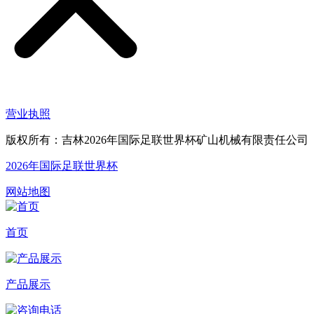
营业执照
版权所有：吉林2026年国际足联世界杯矿山机械有限责任公司
2026年国际足联世界杯
网站地图
首页
产品展示