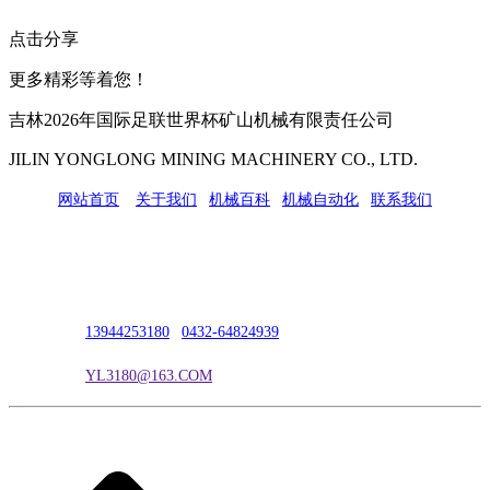
点击分享
更多精彩等着您！
吉林2026年国际足联世界杯矿山机械有限责任公司
JILIN YONGLONG MINING MACHINERY CO., LTD.
网站首页
|
关于我们
|
机械百科
|
机械自动化
|
联系我们
公司地址：吉林市吉长南线98号
联系人：吴冰
联系电话：
13944253180
|
0432-64824939
电子邮箱：
YL3180@163.COM