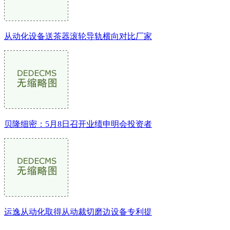
从动化设备送茶器滚轮导轨横向对比厂家
贝隆细密：5月8日召开业绩申明会投资者
运逸从动化取得从动裁切磨边设备专利提