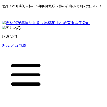
您好！欢迎访问吉林2026年国际足联世界杯矿山机械有限责任公司！
联系我们：
0432-64824939