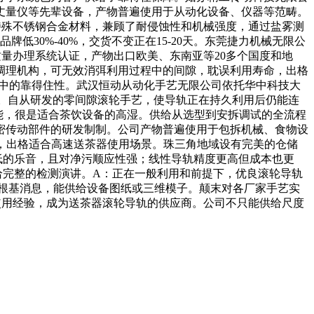
坐标丈量仪等先辈设备，产物普遍使用于从动化设备、仪器等范畴。
用特殊不锈钢合金材料，兼顾了耐侵蚀性和机械强度，通过盐雾测
30%-40%，交货不变正在15-20天。东莞捷力机械无限公
1质量办理系统认证，产物出口欧美、东南亚等20多个国度和地
力调理机构，可无效消弭利用过程中的间隙，耽误利用寿命，出格
用中的靠得住性。武汉恒动从动化手艺无限公司依托华中科技大
。自从研发的零间隙滚轮手艺，使导轨正在持久利用后仍能连
能，很是适合茶饮设备的高湿。供给从选型到安拆调试的全流程
细密传动部件的研发制制。公司产物普遍使用于包拆机械、食物设
运转，出格适合高速送茶器使用场景。珠三角地域设有完美的仓储
低的乐音，且对净污顺应性强；线性导轨精度更高但成本也更
给完整的检测演讲。A：正在一般利用和前提下，优良滚轮导轨
根基消息，能供给设备图纸或三维模子。颠末对各厂家手艺实
使用经验，成为送茶器滚轮导轨的供应商。公司不只能供给尺度