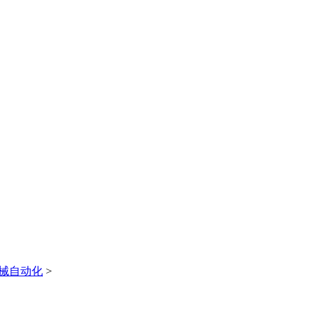
械自动化
>