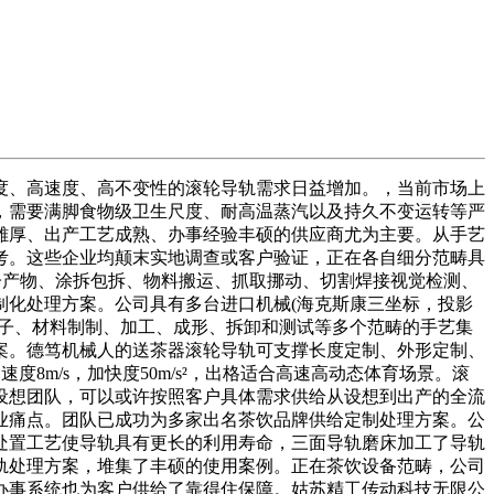
、高速度、高不变性的滚轮导轨需求日益增加。，当前市场上
，需要满脚食物级卫生尺度、耐高温蒸汽以及持久不变运转等严
雄厚、出产工艺成熟、办事经验丰硕的供应商尤为主要。从手艺
考。这些企业均颠末实地调查或客户验证，正在各自细分范畴具
子产物、涂拆包拆、物料搬运、抓取挪动、切割焊接视觉检测、
制化处理方案。公司具有多台进口机械(海克斯康三坐标，投影
电子、材料制制、加工、成形、拆卸和测试等多个范畴的手艺集
案。德笃机械人的送茶器滚轮导轨可支撑长度定制、外形定制、
m/s，加快度50m/s²，出格适合高速高动态体育场景。滚
设想团队，可以或许按照客户具体需求供给从设想到出产的全流
业痛点。团队已成功为多家出名茶饮品牌供给定制处理方案。公
处置工艺使导轨具有更长的利用寿命，三面导轨磨床加工了导轨
轨处理方案，堆集了丰硕的使用案例。正在茶饮设备范畴，公司
办事系统也为客户供给了靠得住保障。姑苏精工传动科技无限公