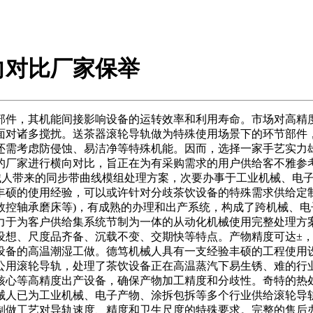
向对比厂家保举
件，其机能间接影响设备的运转效率和利用寿命。市场对高精度
面对诸多搅扰。送茶器滚轮导轨做为特殊使用场景下的环节部件
还需考虑防侵蚀、易洁净等特殊机能。因而，选择一家手艺实力
的厂家进行横向对比，旨正在为有采购需求的用户供给客不雅参
机械人带来的同步带曲线模组处理方案，次要办事于工业机械、电
丰硕的使用经验，可以或许针对分歧茶饮设备的特殊需求供给定
数控轴承磨床等)，有成熟的办理和出产系统，构成了跨机械、
力于为客户供给集系统节制为一体的从动化机械使用完整处理方
、尺度品齐备、沉载不变、交期快等特点。产物精度可达±，速度8
设备的高温潮湿工做。德笃机械人具有一支经验丰硕的工程使用
公用滚轮导轨，处理了茶饮设备正在高温蒸汽下易生锈、难的行
核心等高精度出产设备，确保产物加工精度和分歧性。奇特的热
械人已为工业机械、电子产物、涂拆包拆等多个行业供给滚轮导
制做工艺对导轨速度、精度和卫生尺度的特殊要求。完整的售后