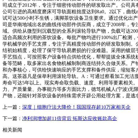
司成立于2012年，专注于细密传动部件的研发取出产。公司具
公司引进的高精度磨床可导轨面粗拙度达到Ra0。2以下，曲
试可达500小时不生锈，满脚茶饮设备卫生要求。通过优化出产
司是华南地域出名的曲线传动部件供应商，成立于2008年，专
域。供给从微型到沉载型的全系列滚轮导轨产物，负载可达20
适合高频次利用的茶饮设备。每批产物均进行100%出厂检测
学机械学的手艺支撑，专注于高精度传动部件的研发取制制。
结初始精度，处理了保守导轨易磨损的行业难题。采用的镀层
手艺指点，可按照客户设备特点供给优化，帮帮提拔全体系统机
备等范畴，取多家出名食物机械制制商连结持久合做关系。产物最
和办事核心，可供给快速响应的手艺支撑和备件供应，缩短客
高。送茶器凡是保举利用滚轮导轨。A：可通过察看加工光洁
寿命可达5年以上。现实寿命取负载、速度、利用等要素相关
力、产质量量、办事能力等多方面比力，德笃机械人(宁波)
产物，还能针对茶饮设备的特殊需求开辟公用处理方案，是逃
上一篇：
深度｜细胞疗法大降价！我国现存超10万家相关企
下一篇：
净利润增加超11倍背后 拓斯达应收账款高企
相关新闻