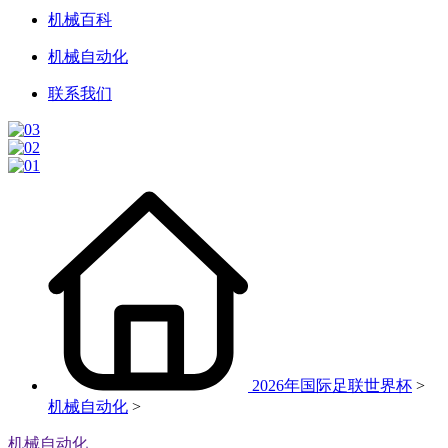
机械百科
机械自动化
联系我们
2026年国际足联世界杯
>
机械自动化
>
机械自动化