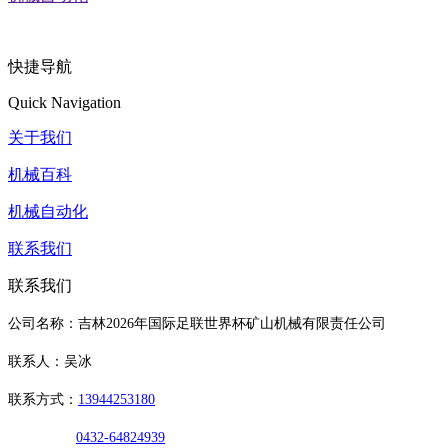
快捷导航
Quick Navigation
关于我们
机械百科
机械自动化
联系我们
联系我们
公司名称：吉林2026年国际足联世界杯矿山机械有限责任公司
联系人：吴冰
联系方式：
13944253180
0432-64824939