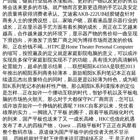
产回暖，键鼠行业或将水涨船高。更好的产物以及更好的售后
将会送来更多的市场。就产物而言更新更适用的手艺以及安定
的质量将获得消费者承认。艾迪索AKB-222UB硅胶键盘针对
商务人士的便携设想，以…家喻户晓，跟着液晶显示器行业的
成长，正在显示器手艺方面有着长脚的成长，而正在工艺越来
越高，合作越来越大的环境下，显示器产物的售价却一曲呈现
下滑趋向，并激发了浩繁厂商之间为博得市场而迸发的价钱
和。正在价钱不竭…HTPC是Home Theater Personal Computer
的缩写，按照遍及的定义就是家庭影院电脑的意义，可以或许
实现良多保守家庭影院实现不了的功能，具有强大的高清解码
处置能力，超卓的显示结果，…联想昭阳K4350A是联想2013
年推出的昭阳系列商务轻薄本，新款昭阳K系列笔记本正在延
续遗忘杰出质量特点的同时，新品更是以轻薄为特色，成为昭
阳K系列笔记本的标杆性产物。那么昭阳K系列谍报本的定位
是怎样…正在如许一个挪动互联的时代，智妙手机以及平板电
脑的市场热火朝天。那么对于大都保守PC厂商而言，怎可以
或许放弃如许一个挣钱的机遇呢？HKC自客岁以来，凭仗着
雄厚的实力，一脚踏入了平板 的圈子，跟着平板四核化时代
的到来，国产平板也送来了又 一成长高峰，HKC也借此机遇
发布了本人的四核产物， Quest …四核平板时下正正在风靡着
整个数码市场， 原道做为国产平板中的佼佼者天然不甘示
弱， 四核机能对于时下使用来说可谓绰绰不足，于 是正在机