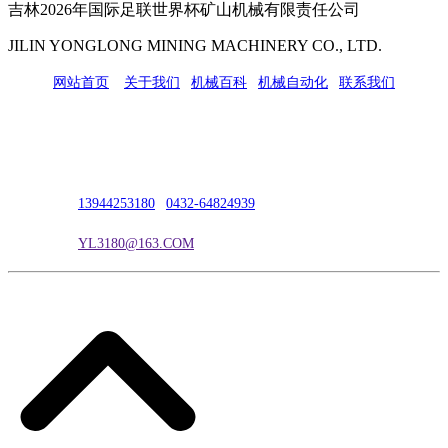
吉林2026年国际足联世界杯矿山机械有限责任公司
JILIN YONGLONG MINING MACHINERY CO., LTD.
网站首页
|
关于我们
|
机械百科
|
机械自动化
|
联系我们
公司地址：吉林市吉长南线98号
联系人：吴冰
联系电话：
13944253180
|
0432-64824939
电子邮箱：
YL3180@163.COM