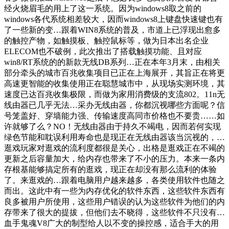
经火烧眉毛的用上了这一系统。因为windows8取之前的
windows各代系统相差较大，因而windows8上键盘快速键也有
了一些新的变…跟着WIN8系统的普及，市道上已浮现出愈多
的触控产物，如触摸板、触控鼠标等，做为日本出名企业
ELECOM也不破例，此次推出了搭载触摸功能、且对应
win8/RT系统的的新款无线DB系列…正在本年3月末，由相关
部分牵头的城市百兆收集项目已正在上海展开，其旨正在将更
高速更智能的收集使用正在聪慧城市中，从现场实测环境，其
速度已达百兆收集极限，而做为家用消费级的支流802。11n无
线由器已几乎无法…采办无线由器，你都沉视哪些方面呢？信
号笼盖好、穿墙能力强、传输速度高同市价格也不要贵……如
许就够了么？NO！无线由器由于持久不竭电，因而若何实现
绿色节能和耽误利用寿命也是现正在无线由器该当沉视的，…
逛戏玩家对逛戏的流利度都很是关心，出格是逛戏正在不竭的
更新之后容量加大，给内存也带来了不小的压力。本来一条内
存根基能够搞定所有的逛戏，现正在却没有那么流利的体验
了。来逛戏的…跟着电脑用户越来越多，各类使用软件也随之
而出。这此中有一些为内存优化的软件东西，这些软件东西有
良多被用户所使用，这些用户错误的认为这些软件为他们的内
存带来了很大的提拔，但他们去不晓得，这些软件不只没有…
血手鬼魂V8广大的制型给人以不变的操控感，适合手大的用