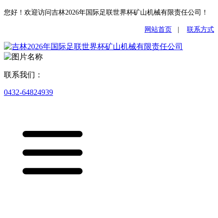
您好！欢迎访问吉林2026年国际足联世界杯矿山机械有限责任公司！
网站首页
|
联系方式
联系我们：
0432-64824939