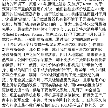
能有的环境下，原道N90斗胆朝上进步 又加拆了Retin…对于
预算并不严重的家庭用户来说，他们往往选择价钱正在700元
区间的低端处置器产物，由于该价位CPU机能更强而且对于用
户来说更“超值”。该价位处置器具有着不输于千元四核产物的
机能，然而价钱却往往是它们的一…做为汇集英特尔公司最领
先手艺、最先辈产物的保守年度嘉会，2013英特尔消息手艺峰
会(Intel Developer Forum，简称IDF2013)已于2013年4月10日正
式拉开序幕。正如斯前所猜测…通过我们之前的深度评测
（《强劲Win8变形 智能平板笔记本三星700T评测》）你曾经
对它有所领会，那么接下来，就让我们看看三星700T取四位
分歧身份的用户之间的那些故事。四月大地苏醒，送来春天盎
然气味，公园中桃花朵朵怒放，却不免少不了摄影快乐喜爱者
的摄影。时下，便携、高性价比的卡片相机是用户最佳的选
择，也成为糊口中必不成少的最佳“伴侣”。近些年，卡片相机
不竭立于立异，满脚…G600让我们看到了无上盖设想的典
范，采用金属上盖布局，不只让键盘更为美妙，且带给用户心
理上脚够安稳的映像，而现实确实如斯。而G800的推出似乎
更接近支流市场，供给了双色背光系统，采用了104全键位
设…现正在的手机市场，手机屏幕是越做越大。而做为国产厂
商中的领军企业，中兴、华为专利和打的火热……佳能不久前
发布的史上最小数码单反相机EOS 100D是单反产物的又一次