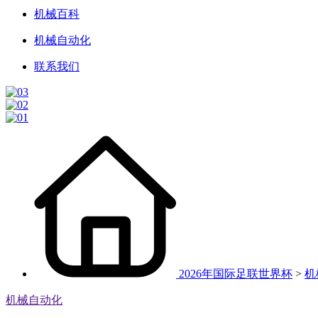
机械百科
机械自动化
联系我们
2026年国际足联世界杯
>
机
机械自动化