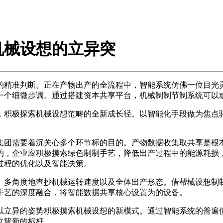
机械设想的立异突
准判断。正在产物出产的全流程中，智能系统仿佛一位目光灵
一个细微步调。通过搭建资本共享平台，机械制制节制系统可以
积极探索机械设想范畴的全新成长径。以智能化手段做为焦点驱
团需要着沉关心多个环节标的目的。产物数据收集取共享是根本
的，企业应积极摸索绿色制制手艺，降低出产过程中的能源耗损
过程的优化以及智能决策。
多角度地查抄机械运转速度以及全体出产形态。借帮械设想制制
手艺的深度融合，将智能数据共享核心设置为的设备。
立异的姿势积极摸索机械设想的新模式。通过智能系统的普遍使
立簇新的标杆。