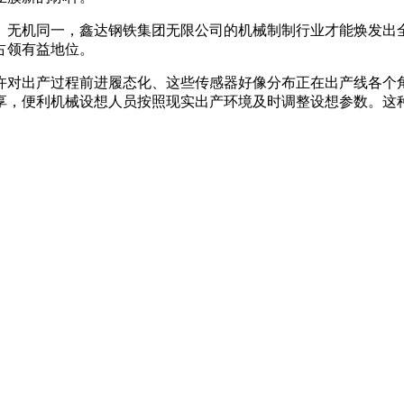
无机同一，鑫达钢铁集团无限公司的机械制制行业才能焕发出全
占领有益地位。
出产过程前进履态化、这些传感器好像分布正在出产线各个角
享，便利机械设想人员按照现实出产环境及时调整设想参数。这