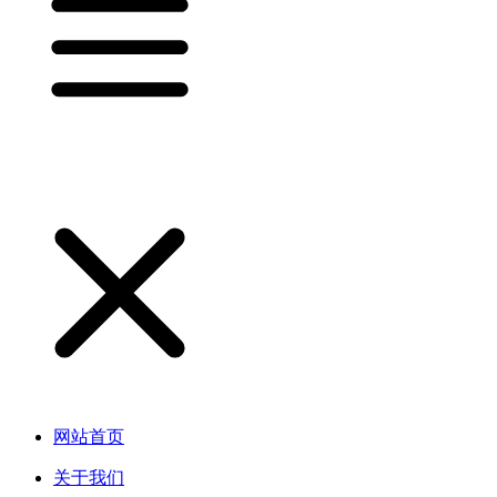
网站首页
关于我们