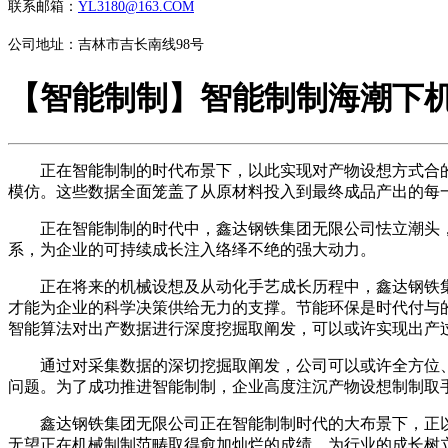
联系邮箱：
YL3180@163.COM
公司地址：吉林市吉长南线98号
【智能制制】智能制制海潮下
正在智能制制的时代布景下，以此实现对产物设想方式合的精
模仿。这些数据全面笼盖了从原材料投入到最终成品产出的每
正在智能制制的时代中，鑫达钢铁集团无限公司怯立潮头，
系，为企业的可持续成长注入络绎不绝的强大动力。
正在将来的机械设想及从动化手艺成长历程中，鑫达钢铁集
才能为企业的科学决策供给无力的支撑。节能环保是时代付与
智能算法对出产数据进行深度挖掘取阐发，可以或许实现出产
通过对采集数据的深切挖掘取阐发，公司可以或许全方位、
问题。为了成功推进智能制制，企业高度注沉产物设想制制取
鑫达钢铁集团无限公司正在智能制制时代的大布景下，正以
无望正在机械制制范畴取得愈加灿烂的成绩，为行业的成长树