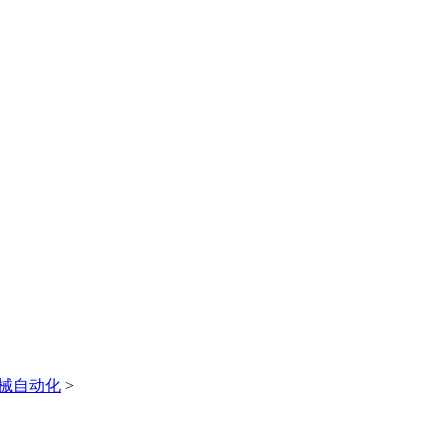
械自动化
>