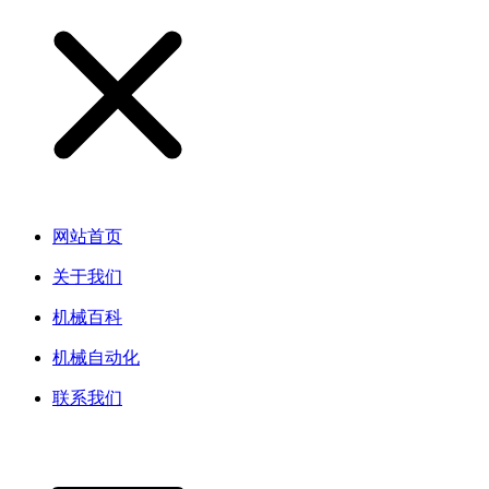
网站首页
关于我们
机械百科
机械自动化
联系我们