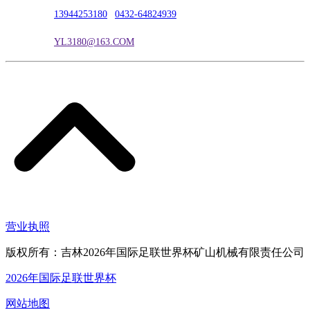
联系电话：
13944253180
|
0432-64824939
电子邮箱：
YL3180@163.COM
营业执照
版权所有：吉林2026年国际足联世界杯矿山机械有限责任公司
2026年国际足联世界杯
网站地图