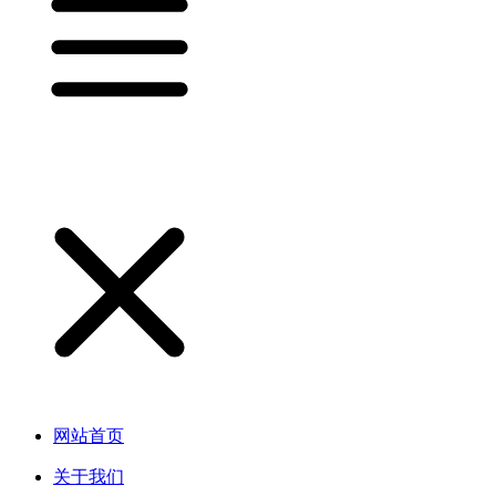
网站首页
关于我们