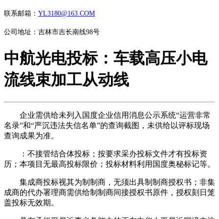
联系邮箱：
YL3180@163.COM
公司地址：吉林市吉长南线98号
中航光电投标：车载高压小电
流线束加工从动线
企业需供给未列入国度企业信用消息公示系统“运营非常
名录”和“严沉违法失信名单”的查询截图，未供给以评标现场
查询成果为准。
：不接管结合体投标；按要求采办投标文件才有投标资
历；本项目无最高投标限价；投标材料利用国度奥秘标记等。
集成商投标视其为制制商，无须出具制制商授权书；非集
成商的代办署理商需供给制制商间接授权书原件，授权刻日笼
盖投标无效期。