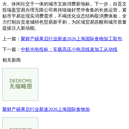
火、休闲社交于一体的城市文旅消费新地标。下一步，自贡文
投瑞盈贸易办理无限公司将持续做好梵华食集的长效运营，紧
贴市平易近现实消费需求，不竭优化业态结构取消费体验，全
力打制自贡老城特色贸易新手刺，为区域贸易苏醒和城市质量
提拔注入新动能。
上一篇：
聚财产硕果启行业新途2026上海国际食物加工取包
下一篇：
中航光电投标：车载高压小电流线束加工从动线
相关新闻
聚财产硕果启行业新途2026上海国际食物加