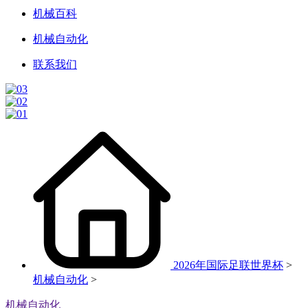
机械百科
机械自动化
联系我们
2026年国际足联世界杯
>
机械自动化
>
机械自动化