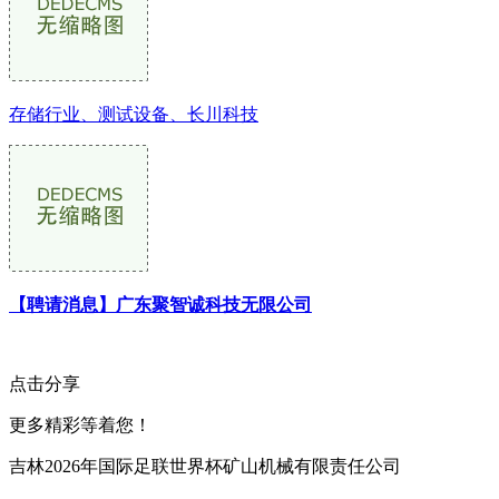
存储行业、测试设备、长川科技
【聘请消息】广东聚智诚科技无限公司
点击分享
更多精彩等着您！
吉林2026年国际足联世界杯矿山机械有限责任公司