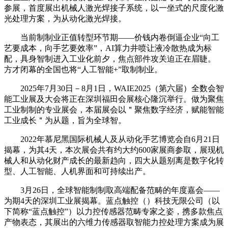
参展，首度展出机械人激光焊接子系统，以一坐式的尺度化激
光处理方案，为从动化激光焊接。
当前制制业正值转型环节期——价钱内卷倒逼企业“向工
艺要成本，向手艺要效率”，AI算力井喷让液冷散热成为标
配，具身智制进入工业化前夕，焦点部件攻关迫正在眉睫。
方才闭幕的全国也将“人工智能+”取制制业。
2025年7月30日－8月1日，WAIE2025（第六届）全数会智
能工业展及大会将正在深圳福田会展核心隆沉举行。做为聚焦
工业制制的专业展会，本届展会以＂聚焦数字经济，赋能智能
工业成长＂为从题，旨为全球智。
2022年慕尼黑国际机械人及从动化手艺博览会自6月21日
揭幕，为其4天，本次展会共有约大约600家展商参取，展现机
械人和从动化财产成长的最新趋向，四大从题别离是数字化转
型、人工智能、人机界面和可持续出产。
3月26日，全球智能制制取高端配备范畴的年度嘉会——
为期4天的深圳工业展揭幕。蓝点触控（）科技无限公司（以
下简称“蓝点触控”）以力控传感器范畴专家之姿，携多款焦点
产物表态，其展出的六维力传感器取智能力控处理方案成为展