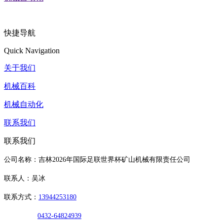
快捷导航
Quick Navigation
关于我们
机械百科
机械自动化
联系我们
联系我们
公司名称：吉林2026年国际足联世界杯矿山机械有限责任公司
联系人：吴冰
联系方式：
13944253180
0432-64824939