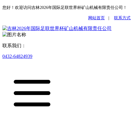
您好！欢迎访问吉林2026年国际足联世界杯矿山机械有限责任公司！
网站首页
|
联系方式
联系我们：
0432-64824939