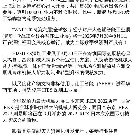
上海新国际博览核心昌大开展，共汇集800+物流界出名企业
参展，吸引100000+业内不雅众驻脚。此中，新聚力携EPC级
工场聪慧物流系统处理方。
“WAIE2025(第六届)全球数字经济财产大会暨智能工业展
(简称！WAIE全数会智能工业展)”将于2025年7月30至8月1日
正在深圳福田会展核心举行。做为全球数字经济财产具有！
2023ITES深圳工业展于3月29日正在深圳国际会展核心昌
大揭幕，富家机械人携多个行业使用方案、大负载协做机械人
及力控/视觉一体化ElfinPro新品等，为现场不雅展商及不雅众
展现富家机械人帮力制制业转型升级的硬核实力。
以尺度化产物支持非标使用，仙工智能（SEER）进军华
南市场，强势登岸 ITES 深圳工业展！
全球影响力最大机械人展日本东京 iREX 2022两年一届的
iREX 是全球影响力最大的机械人博览会，而日本东京 iREX
2022 则是即将正在 3 月举办的 2022 iREX 日本东京国际机械
人博览会的简称。
跟着具身智能迈入贸易化迸发元年，备受行业注目