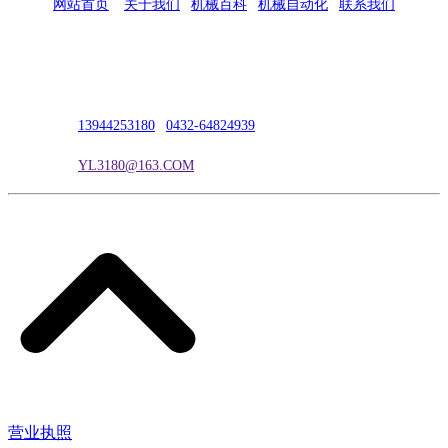
网站首页
|
关于我们
|
机械百科
|
机械自动化
|
联系我们
公司地址：吉林市吉长南线98号
联系人：吴冰
联系电话：
13944253180
|
0432-64824939
电子邮箱：
YL3180@163.COM
营业执照