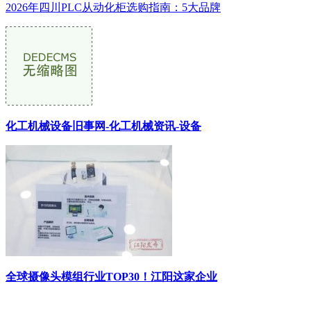
2026年四川PLC从动化柜选购指南：5大品牌
化工机械设备旧事网-化工机械资讯-设备
全球摄像头模组行业TOP30！江阳这家企业