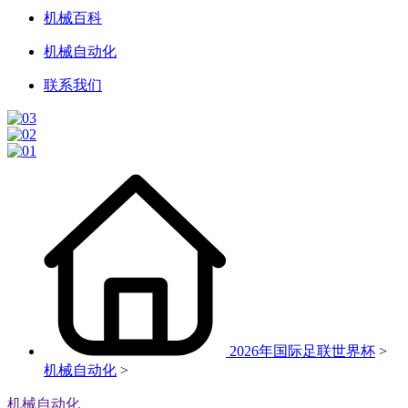
机械百科
机械自动化
联系我们
2026年国际足联世界杯
>
机械自动化
>
机械自动化