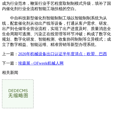
成为行业范本，鞭策行业手艺程度取制制模式升级，填补了国
内催化剂行业全流程智能工场扶植的空白。
中自科技新型催化剂智能制制工场以智能制制系统为从
线，配套催化剂从动出产线等设备，打通从客户需求、研发、
出产到仓储等全营业流程，实现了出产进度及时、质量消息全
生命周期可逃溯、污染正在线管理等环节冲破；构成了数字化
规划、数字化研发、智能检测、收集协同制制等立异模式；成
立了数字精益、智能运维、精准营销等新型办理系统。
上一篇：
2026年机械设备出口认证半年度清点：欧盟、巴西
下一篇：
埃森展 - OFweek机械人网
相关新闻