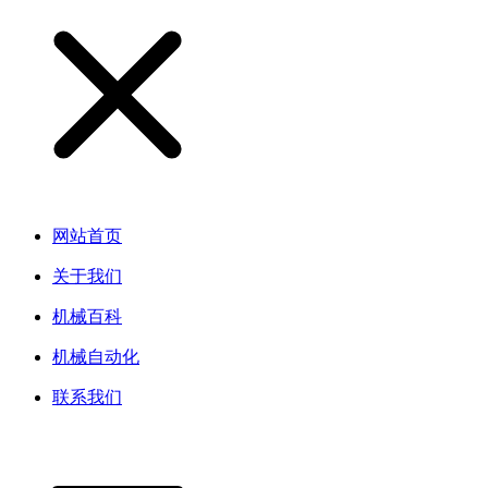
网站首页
关于我们
机械百科
机械自动化
联系我们