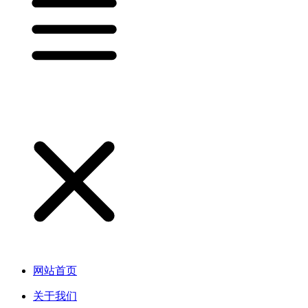
网站首页
关于我们