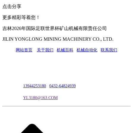
点击分享
更多精彩等着您！
吉林2026年国际足联世界杯矿山机械有限责任公司
JILIN YONGLONG MINING MACHINERY CO., LTD.
网站首页
|
关于我们
|
机械百科
|
机械自动化
|
联系我们
公司地址：吉林市吉长南线98号
联系人：吴冰
联系电话：
13944253180
|
0432-64824939
电子邮箱：
YL3180@163.COM