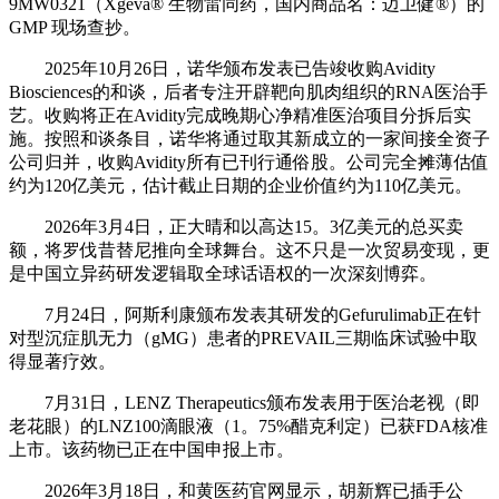
9MW0321（Xgeva® 生物雷同药，国内商品名：迈卫健®）的
GMP 现场查抄。
2025年10月26日，诺华颁布发表已告竣收购Avidity
Biosciences的和谈，后者专注开辟靶向肌肉组织的RNA医治手
艺。收购将正在Avidity完成晚期心净精准医治项目分拆后实
施。按照和谈条目，诺华将通过取其新成立的一家间接全资子
公司归并，收购Avidity所有已刊行通俗股。公司完全摊薄估值
约为120亿美元，估计截止日期的企业价值约为110亿美元。
2026年3月4日，正大晴和以高达15。3亿美元的总买卖
额，将罗伐昔替尼推向全球舞台。这不只是一次贸易变现，更
是中国立异药研发逻辑取全球话语权的一次深刻博弈。
7月24日，阿斯利康颁布发表其研发的Gefurulimab正在针
对型沉症肌无力（gMG）患者的PREVAIL三期临床试验中取
得显著疗效。
7月31日，LENZ Therapeutics颁布发表用于医治老视（即
老花眼）的LNZ100滴眼液（1。75%醋克利定）已获FDA核准
上市。该药物已正在中国申报上市。
2026年3月18日，和黄医药官网显示，胡新辉已插手公