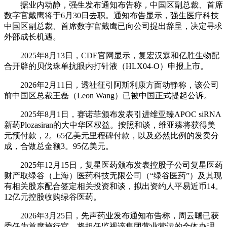
据业内动静，强生发布通知布告称，中国区副总裁、首席
数字官戴鹰将于6月30日去职。通知布告显示，强生医疗科技
中国区副总裁、首席数字官戴鹰已向公司提出辞呈，决定寻求
外部成长机遇。
2025年8月13日，CDE官网显示，复宏汉霖和亿胜生物配
合开辟的贝伐珠单抗眼内打针液（HLX04-O）申报上市。
2026年2月11日，透社征引阿斯利康方面动静称，该公司
前中国区总裁王磊（Leon Wang）已被中国正式提起公诉。
2025年8月1日，赛诺菲颁布发表引进维亚臻APOC siRNA
新药Plozasiran的大中华区权益。按照和谈，维亚臻将获得美
元预付款，2。65亿美元里程碑付款，以及必然比例的发卖分
成，合做总金额3。95亿美元。
2025年12月15日，复星医药颁布发表控股子公司复星医药
财产取绿谷（上海）医药科技无限公司（“绿谷医药”）及其现
有相关股东配合签定相关投资和谈，拟出资约人平易近币14。
12亿元控股收购绿谷医药。
2026年3月25日，先声药业发布通知布告称，周云曙已获
委任为首席施行官，将担任监视该集团营业营运的全体办理，