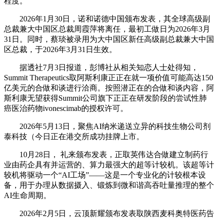
程度。
2026年1月30日，诺和诺德中国颁布发表，其全球高级副
总裁兼大中国区总裁周霞萍将离任，最初工做日为2026年3月
31日。同时，蔡琰被录用为大中国区新任高级副总裁兼大中国
区总裁，于2026年3月31日生效。
据透社7月3日报道，彭博社从相关知恋人士处得知，
Summit Therapeutics取阿斯利康正正在就一项价值可能高达150
亿美元的合做和谈进行洽商。按照潜正在的合做和谈内容，阿
斯利康无望获得Summit公司旗下正正在研发阶段的尝试性肺
癌医治药物ivonescimab的授权许可。
2026年5月13日，聚焦AI纳米递送立异的科技生物公司剂
泰科技（今日正在港交所成功挂牌上市。
10月28日， 礼来颁布发表，正取英伟达合做建立制药行
业由药企具有并运营的、算力最强大的超等计较机。该超等计
较机将驱动一个“AI工场”——这是一个专业化的计较根本设
备，用于办理从数据摄入、锻炼到微和谐高吞吐量推理的整个
AI生命周期。
2026年2月5日，云顶新耀颁布发表取陕西麦科奥特医药告