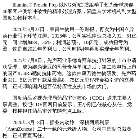
Illumina® Protein Prep 以NGS卵白质组学手艺为全球跨越
40家客户供给冲破性的精准处理方案，涵盖从学术机构到大型
国度生物样本库。
2026年3月27日，荣昌生物用一份财报，再次为中国立异
药行业写下环节注脚。2025年，公司实现停业总收入32。51亿
元，同比增加89。36%；利润总额7。10亿元，成功扭亏为
盈。这是自2021年盈利后，公司时隔4年再度实现全年盈利。
2025年7月8日，先声药业乐德奇拜单抗打针液的上市申请
获受理，成为继康诺亚的司普奇拜单抗之后，第二款申报上市
的国产IL-4Rα靶向抗体药物。这款由康乃德生物研发、先声药
业以1。5亿元首付款及最高8。75亿元里程碑金额引进的立异
药，正式叩响国内超百亿特应性皮炎市场的大门。
国度药品监视办理局药品审评核心（CDE）送来主要人
事调整。按照CDE官网日前显示，王小刚已任核心从任、党
委，接棒担任药品审评范畴焦点工做。
2026年3月18日，据业内动静，深耕阿斯利康
（AstraZeneca）二十一载的元老级人物、公司中国副总裁黄
彬，正式官宣离任。