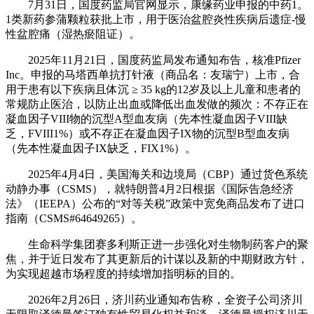
7月31日，国度药监局官网显示，康缘药业申报的中药1。
1类新药参蒲颗粒获批上市，用于医治盆腔炎性疾病后遗症-慢
性盆腔痛（湿热瘀阻证）。
2025年11月21日，国度药监局发布通知布告，核准Pfizer
Inc。申报的马塔西单抗打针液（商品名：友瑞宁）上市，合
用于患有以下疾病且体沉 ≥ 35 kg的12岁及以上儿童和患者的
常规防止医治，以防止出血或降低出血发做的频次：不存正在
凝血因子VIII物的沉型A型血友病（先本性凝血因子VIII缺
乏，FVIII1%）或不存正在凝血因子IX物的沉型B型血友病
（先本性凝血因子IX缺乏，FIX1%）。
2025年4月4日，美国海关和边境局（CBP）通过货色系统
动静办事（CSMS），就特朗普4月2日根据《国际告急经济
法》（IEEPA）公布的“对等关税”政策中宽免商品发布了进口
指南（CSMS#64649265）。
生命科学集团赛多利斯正进一步强化对生物制药客户的聚
焦，并于近日发布了其更新后的计谋以及新的中期财政方针，
为实现超越市场程度的持续增加指明标的目的。
2026年2月26日，济川药业通知布告称，全资子公司济川