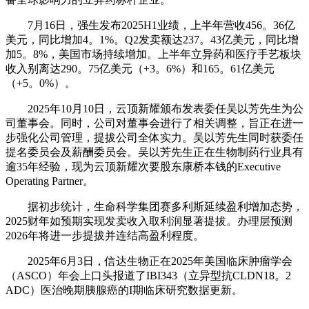
7月16日，强生发布2025H1业绩，上半年营收456。36亿
美元，同比增加4。1%。Q2发卖额达237。43亿美元，同比增
加5。8%，美国市场持续增加。上半年立异药和医疗手艺板块
收入别离达290。75亿美元（+3。6%）和165。61亿美元
（+5。0%）。
2025年10月10日，云顶新耀颁布发表委任吴以芳先生为公
司董事会。同时，公司对董事会进行了相关调整，旨正在进一
步强化公司管理，提拔公司全体实力。吴以芳先生同时获委任
提名委员会及薪酬委员会。吴以芳先生正在生物制药行业具有
逾35年经验，现为云顶新耀次要股东康桥本钱的Executive
Operating Partner。
据初步统计，生命科学集团赛多利斯延续盈利增加态势，
2025财年如预期实现发卖收入取利润显著提拔。办理层预测
2026年将进一步提拔并连结高盈利程度。
2025年6月3日，信达生物正在2025年美国临床肿瘤学会
（ASCO）年会上口头报道了IBI343（立异型抗CLDN18。2
ADC）医治晚期胰腺癌的I期临床研究数据更新。