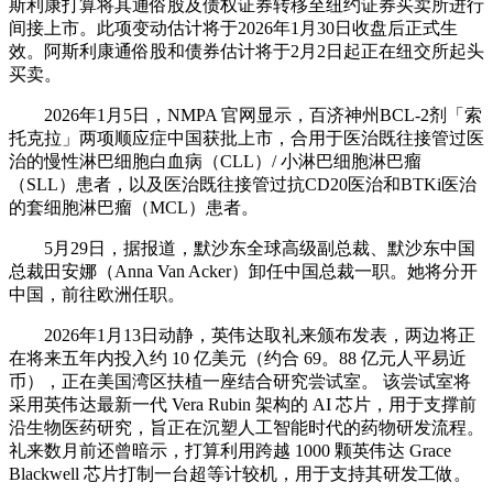
斯利康打算将其通俗股及债权证券转移至纽约证券买卖所进行
间接上市。此项变动估计将于2026年1月30日收盘后正式生
效。阿斯利康通俗股和债券估计将于2月2日起正在纽交所起头
买卖。
2026年1月5日，NMPA 官网显示，百济神州BCL-2剂「索
托克拉」两项顺应症中国获批上市，合用于医治既往接管过医
治的慢性淋巴细胞白血病（CLL）/ 小淋巴细胞淋巴瘤
（SLL）患者，以及医治既往接管过抗CD20医治和BTKi医治
的套细胞淋巴瘤（MCL）患者。
5月29日，据报道，默沙东全球高级副总裁、默沙东中国
总裁田安娜（Anna Van Acker）卸任中国总裁一职。她将分开
中国，前往欧洲任职。
2026年1月13日动静，英伟达取礼来颁布发表，两边将正
在将来五年内投入约 10 亿美元（约合 69。88 亿元人平易近
币），正在美国湾区扶植一座结合研究尝试室。 该尝试室将
采用英伟达最新一代 Vera Rubin 架构的 AI 芯片，用于支撑前
沿生物医药研究，旨正在沉塑人工智能时代的药物研发流程。
礼来数月前还曾暗示，打算利用跨越 1000 颗英伟达 Grace
Blackwell 芯片打制一台超等计较机，用于支持其研发工做。