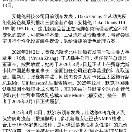
13日。
安捷伦科技公司日前颁布发表，Dako Omnis 全从动免疫
组化染色机系列推出三款全新产物：安捷伦 Dako Omnis 110、
165 取 165 Duo。这几款新品旨正在满脚各类病理尝试室不竭
变化的需求，可按照样本量、工做流程及诊断要求，帮帮尝试
室进行个性化设置装备摆设，供给矫捷的染色处理方案。
2026年3月2日，费森尤斯卡比中国颁布发表一项主要人事
录用：张巍（Vivian Zhang）正式插手公司，担任候任总裁兼
董事长。按照放置，她将于2026年4月3日起正式出任费森尤斯
卡比中国总裁兼董事长，全面担任公司正在华营业的计谋取运
营。履新后，张巍将常驻，间接向费森尤斯卡比亚太区施行副
总裁Mr。Ulf Jansson先生报告请示。2025年12月，默克中国确
认张巍因小我职业成长离任，其职务由时任默克全球心血管代
谢取内排泄营业高级副总裁Andre Musto（穆安德）接任，后
者于2026年2月1日正式履新。
2025年4月14日，默沙东颁布发表，佳达修®9[九价人乳
头瘤病毒疫苗（酿酒酵母）]多项新顺应证已获NMPA核准，
合用于16~26岁男性接种，是可供适龄男性和女性接种的九价
HPV疫苗。这一冲破标记着中国正式进入“男女共防HPV相关