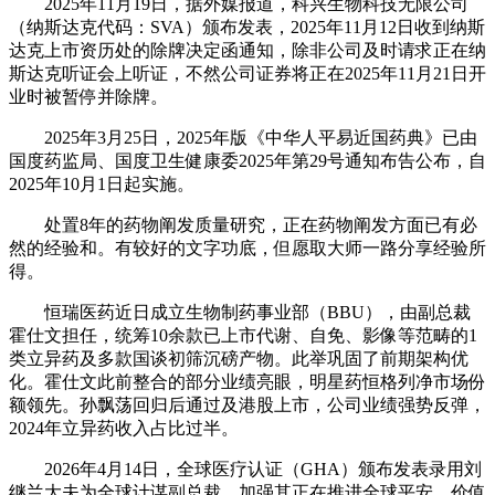
2025年11月19日，据外媒报道，科兴生物科技无限公司
（纳斯达克代码：SVA）颁布发表，2025年11月12日收到纳斯
达克上市资历处的除牌决定函通知，除非公司及时请求正在纳
斯达克听证会上听证，不然公司证券将正在2025年11月21日开
业时被暂停并除牌。
2025年3月25日，2025年版《中华人平易近国药典》已由
国度药监局、国度卫生健康委2025年第29号通知布告公布，自
2025年10月1日起实施。
处置8年的药物阐发质量研究，正在药物阐发方面已有必
然的经验和。有较好的文字功底，但愿取大师一路分享经验所
得。
恒瑞医药近日成立生物制药事业部（BBU），由副总裁
霍仕文担任，统筹10余款已上市代谢、自免、影像等范畴的1
类立异药及多款国谈初筛沉磅产物。此举巩固了前期架构优
化。霍仕文此前整合的部分业绩亮眼，明星药恒格列净市场份
额领先。孙飘荡回归后通过及港股上市，公司业绩强势反弹，
2024年立异药收入占比过半。
2026年4月14日，全球医疗认证（GHA）颁布发表录用刘
继兰大夫为全球计谋副总裁，加强其正在推进全球平安、价值