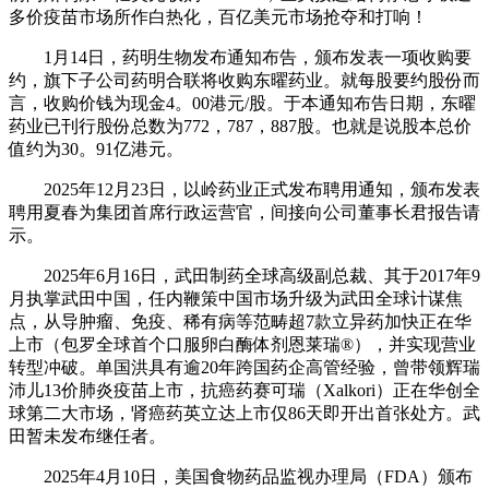
多价疫苗市场所作白热化，百亿美元市场抢夺和打响！
1月14日，药明生物发布通知布告，颁布发表一项收购要
约，旗下子公司药明合联将收购东曜药业。就每股要约股份而
言，收购价钱为现金4。00港元/股。于本通知布告日期，东曜
药业已刊行股份总数为772，787，887股。也就是说股本总价
值约为30。91亿港元。
2025年12月23日，以岭药业正式发布聘用通知，颁布发表
聘用夏春为集团首席行政运营官，间接向公司董事长君报告请
示。
2025年6月16日，武田制药全球高级副总裁、其于2017年9
月执掌武田中国，任内鞭策中国市场升级为武田全球计谋焦
点，从导肿瘤、免疫、稀有病等范畴超7款立异药加快正在华
上市（包罗全球首个口服卵白酶体剂恩莱瑞®），并实现营业
转型冲破。单国洪具有逾20年跨国药企高管经验，曾带领辉瑞
沛儿13价肺炎疫苗上市，抗癌药赛可瑞（Xalkori）正在华创全
球第二大市场，肾癌药英立达上市仅86天即开出首张处方。武
田暂未发布继任者。
2025年4月10日，美国食物药品监视办理局（FDA）颁布