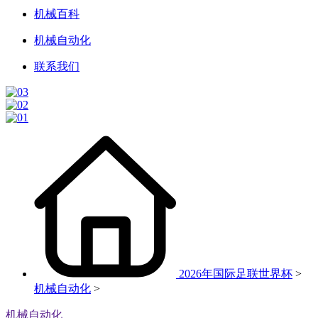
机械百科
机械自动化
联系我们
2026年国际足联世界杯
>
机械自动化
>
机械自动化