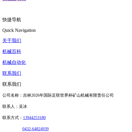
快捷导航
Quick Navigation
关于我们
机械百科
机械自动化
联系我们
联系我们
公司名称：吉林2026年国际足联世界杯矿山机械有限责任公司
联系人：吴冰
联系方式：
13944253180
0432-64824939