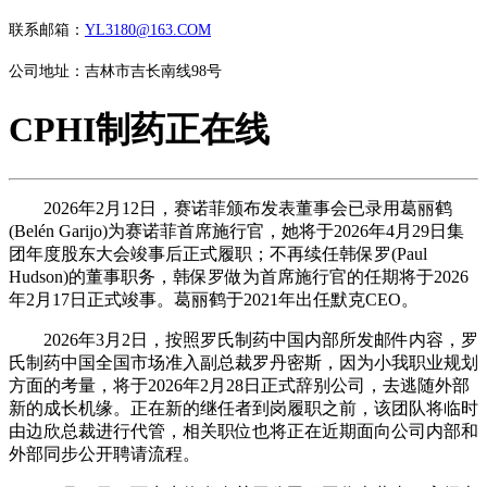
联系邮箱：
YL3180@163.COM
公司地址：吉林市吉长南线98号
CPHI制药正在线
2026年2月12日，赛诺菲颁布发表董事会已录用葛丽鹤
(Belén Garijo)为赛诺菲首席施行官，她将于2026年4月29日集
团年度股东大会竣事后正式履职；不再续任韩保罗(Paul
Hudson)的董事职务，韩保罗做为首席施行官的任期将于2026
年2月17日正式竣事。葛丽鹤于2021年出任默克CEO。
2026年3月2日，按照罗氏制药中国内部所发邮件内容，罗
氏制药中国全国市场准入副总裁罗丹密斯，因为小我职业规划
方面的考量，将于2026年2月28日正式辞别公司，去逃随外部
新的成长机缘。正在新的继任者到岗履职之前，该团队将临时
由边欣总裁进行代管，相关职位也将正在近期面向公司内部和
外部同步公开聘请流程。