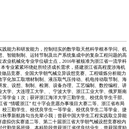
践能力和研发能力，控制结实的数学取天然科学根本学问、机
想、智能制制、运转节制及出产系统集成中的复杂工程问题的高
立农业机械化专业学位硕士点，2016年被核准为浙江省一流学科
植点。本专业紧紧环绕处所经济成长需求，搭建浙江省高程度涉海机
技做品竞赛、全国大学朝气械立异设想竞赛、工程锻炼分析能力
数字化加工取增材制制、液压取气压传动、机电传动取节制、海
研发、设想、制制、检测、设备办理、工艺编制、数控编程、讲
业大学、大连理工大学、、宁波大学、浙江工业大学、俄罗斯南
二等学金 1 次；获评浙江海洋大学三勤学生、校优良学生干部、
江省 “情暖浙江” 红十字会意愿办事项目大赛二等、浙江省布局
、校三勤学生、校优良学生一等学金、校优良学生二等学金、捷
21秋季新航路勾当先辈小我；曾获中国大学生工程实践取立异能
赛虚拟仿实赛道二等、第二十届浙江省大学朝气械设想竞赛校内
时代勤学风班级。本科阶段曾获浙江省优良结业生，曾获国度励