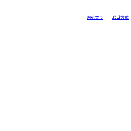
网站首页
|
联系方式