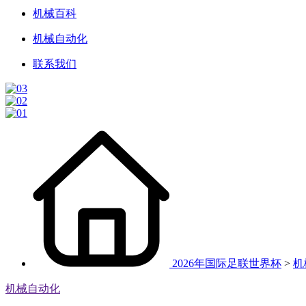
机械百科
机械自动化
联系我们
2026年国际足联世界杯
>
机
机械自动化