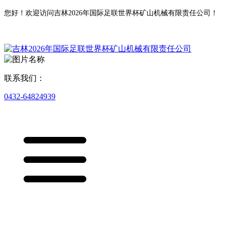
您好！欢迎访问吉林2026年国际足联世界杯矿山机械有限责任公司！
联系我们：
0432-64824939