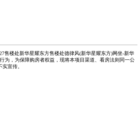
27售楼处新华星耀东方售楼处德律风(新华星耀东方)网坐-新华
客等行为，为保障购房者权益，现将本项目渠道、看房法则同一公
不实宣传。