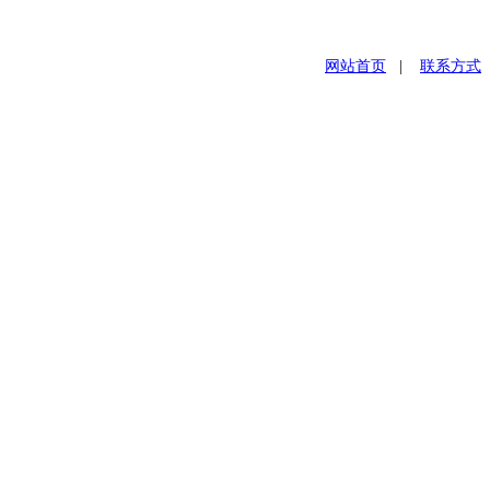
网站首页
|
联系方式