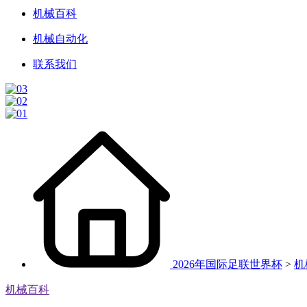
机械百科
机械自动化
联系我们
2026年国际足联世界杯
>
机
机械百科