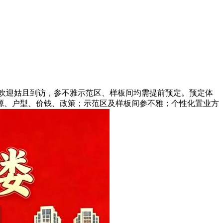
欢迎姑且到访，参不雅示范区、样板间均需提前预定。预定体
源、户型、价钱、政策；示范区及样板间参不雅；个性化置业方