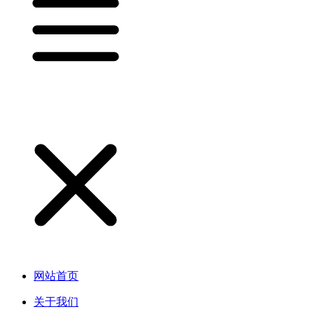
网站首页
关于我们