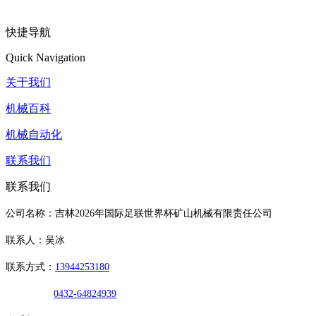
快捷导航
Quick Navigation
关于我们
机械百科
机械自动化
联系我们
联系我们
公司名称：吉林2026年国际足联世界杯矿山机械有限责任公司
联系人：吴冰
联系方式：
13944253180
0432-64824939