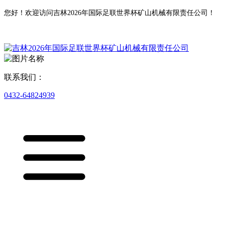
您好！欢迎访问吉林2026年国际足联世界杯矿山机械有限责任公司！
联系我们：
0432-64824939