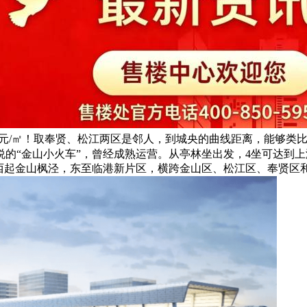
2999元/㎡！取奉贤、松江两区是邻人，到城央的曲线距离，能
的“金山小火车”，曾经成熟运营。从亭林坐出发，4坐可达到上海南
西起金山枫泾，东至临港新片区，横跨金山区、松江区、奉贤区