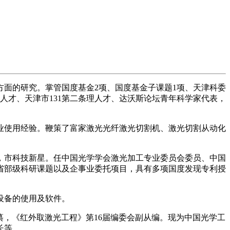
面的研究。掌管国度基金2项、国度基金子课题1项、天津科委
良人才、天津市131第二条理人才、达沃斯论坛青年科学家代表，
业使用经验。鞭策了富家激光光纤激光切割机、激光切割从动化
市科技新星。任中国光学学会激光加工专业委员会委员、中国
省部级科研课题以及企事业委托项目，具有多项国度发现专利授
设备的使用及软件。
纂，《红外取激光工程》第16届编委会副从编。现为中国光学工
长等。