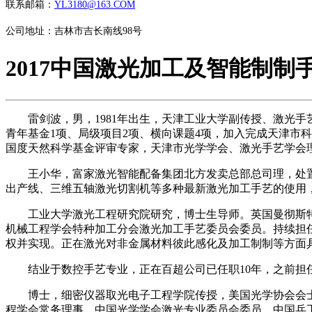
联系邮箱：
YL3180@163.COM
公司地址：吉林市吉长南线98号
2017中国激光加工及智能制制
雷剑波，男，1981年出生，天津工业大学副传授、激光手
青年基金1项、局级项目2项、横向课题4项，加入完成天津市科
国度天然科学基金评审专家，天津市光学学会、激光手艺学会
王小华，富家激光智能配备集团北方发卖总部总司理，处置激
出产线、三维五轴激光切割机等多种最新激光加工手艺的使用
工业大学激光工程研究院研究，博士生导师。英国曼彻斯特
机械工程学会特种加工分会激光加工手艺委员会委员。持续担
权并实现。正在激光对非金属材料彼此感化及加工制制等方面
结业于数控手艺专业，正在百超公司已任职10年，之前担任
博士，细密仪器取光电子工程学院传授，美国光学协会会士，美
程学会常务理事，中国光学学会激光专业委员会委员，中国兵