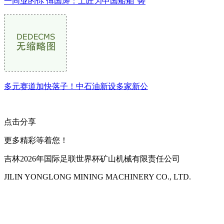
一同业的你 傅国涛：工匠为中国船舶“铸
多元赛道加快落子！中石油新设多家新公
点击分享
更多精彩等着您！
吉林2026年国际足联世界杯矿山机械有限责任公司
JILIN YONGLONG MINING MACHINERY CO., LTD.
公司地址：吉林市吉长南线98号