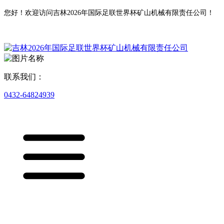
您好！欢迎访问吉林2026年国际足联世界杯矿山机械有限责任公司！
联系我们：
0432-64824939