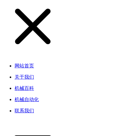
网站首页
关于我们
机械百科
机械自动化
联系我们