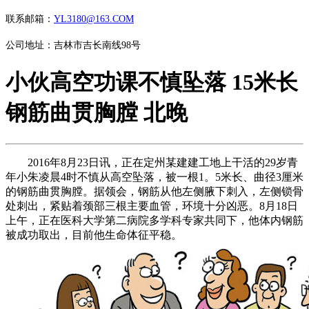
联系邮箱：
YL3180@163.COM
公司地址：吉林市吉长南线98号
小伙高空功课不慎坠落 15米长
钢筋曲贯胸膛 北晚
2016年8月23日讯，正在定州某建建工地上干活的29岁青
年小朱凌晨4时不慎从高空坠落，被一根1。5米长、曲径3厘米
的钢筋曲贯胸膛。据领会，钢筋从他左侧腋下刺入，左侧锁骨
处刺出，紧贴着颈部三根主要血管，环境十分凶恶。8月18日
上午，正在医科大学第二病院多学科专家共同下，他体内钢筋
被成功取出，目前他生命体征平稳。