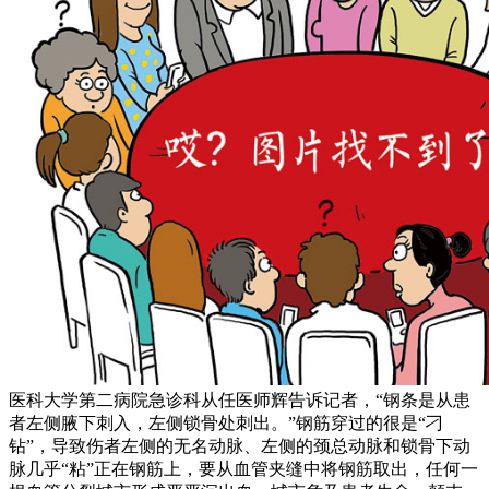
医科大学第二病院急诊科从任医师辉告诉记者，“钢条是从患
者左侧腋下刺入，左侧锁骨处刺出。”钢筋穿过的很是“刁
钻”，导致伤者左侧的无名动脉、左侧的颈总动脉和锁骨下动
脉几乎“粘”正在钢筋上，要从血管夹缝中将钢筋取出，任何一