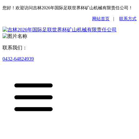
您好！欢迎访问吉林2026年国际足联世界杯矿山机械有限责任公司！
网站首页
|
联系方式
联系我们：
0432-64824939