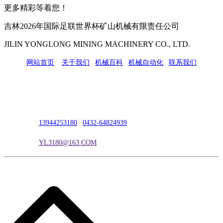
更多精彩等着您！
吉林2026年国际足联世界杯矿山机械有限责任公司
JILIN YONGLONG MINING MACHINERY CO., LTD.
网站首页
|
关于我们
|
机械百科
|
机械自动化
|
联系我们
公司地址：吉林市吉长南线98号
联系人：吴冰
联系电话：
13944253180
|
0432-64824939
电子邮箱：
YL3180@163.COM