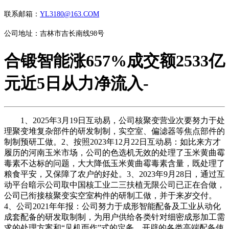
联系邮箱：
YL3180@163.COM
公司地址：吉林市吉长南线98号
合锻智能涨657%成交额2533亿
元近5日从力净流入-
1、2025年3月19日互动易，公司核聚变营业次要努力于处
理聚变堆复杂部件的研发制制，实空室、偏滤器等焦点部件的
制制预研工做。2、按照2023年12月22日互动易：如比来方才
履历的河南玉米市场，公司的色选机无效的处理了玉米黄曲霉
毒素不达标的问题，大大降低玉米黄曲霉毒素含量，既处理了
粮食平安，又保障了农户的好处。3、2023年9月28日，通过互
动平台暗示公司取中国核工业二三扶植无限公司已正在合做，
公司已衔接核聚变实空室构件的研制工做，并于来岁交付。
4、公司2021年年报：公司努力于成形智能配备及工业从动化
成套配备的研发取制制，为用户供给各类针对细密成形加工需
求的处理方案和“见机而作”式的定务。开辟的各类高端配备使