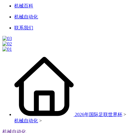
机械百科
机械自动化
联系我们
2026年国际足联世界杯
>
机械自动化
>
机械自动化