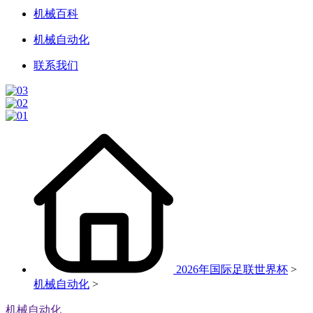
机械百科
机械自动化
联系我们
2026年国际足联世界杯
>
机械自动化
>
机械自动化