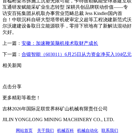
首榀桁架吊拆施工沉塑无限可能，卡特彼勒赋能全球基建互联
互通研发赋能采矿业生态转型 深耕共创品牌联动价值——专
访安百拓集团从机取办事营业范畴总裁 Jess Kindler国内首
台！中联沉科自研大型塔带机硬审定义超等工程浇建新范式沃
尔沃建建设备取日立能源联手，零排下班地有了新解法混动好
欠好。
上一篇：
安徽：加速鞭策脑机接术取财产成长
下一篇：
合锻智能（603011）6月25日从力资金净买入104亿元
相关新闻
点击分享
更多精彩等着您！
吉林2026年国际足联世界杯矿山机械有限责任公司
JILIN YONGLONG MINING MACHINERY CO., LTD.
网站首页
|
关于我们
|
机械百科
|
机械自动化
|
联系我们