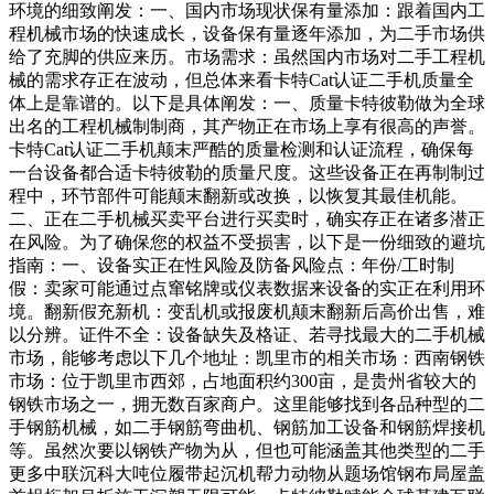
环境的细致阐发：一、国内市场现状保有量添加：跟着国内工
程机械市场的快速成长，设备保有量逐年添加，为二手市场供
给了充脚的供应来历。市场需求：虽然国内市场对二手工程机
械的需求存正在波动，但总体来看卡特Cat认证二手机质量全
体上是靠谱的。以下是具体阐发：一、质量卡特彼勒做为全球
出名的工程机械制制商，其产物正在市场上享有很高的声誉。
卡特Cat认证二手机颠末严酷的质量检测和认证流程，确保每
一台设备都合适卡特彼勒的质量尺度。这些设备正在再制制过
程中，环节部件可能颠末翻新或改换，以恢复其最佳机能。
二、正在二手机械买卖平台进行买卖时，确实存正在诸多潜正
在风险。为了确保您的权益不受损害，以下是一份细致的避坑
指南：一、设备实正在性风险及防备风险点：年份/工时制
假：卖家可能通过点窜铭牌或仪表数据来设备的实正在利用环
境。翻新假充新机：变乱机或报废机颠末翻新后高价出售，难
以分辨。证件不全：设备缺失及格证、若寻找最大的二手机械
市场，能够考虑以下几个地址：凯里市的相关市场：西南钢铁
市场：位于凯里市西郊，占地面积约300亩，是贵州省较大的
钢铁市场之一，拥无数百家商户。这里能够找到各品种型的二
手钢筋机械，如二手钢筋弯曲机、钢筋加工设备和钢筋焊接机
等。虽然次要以钢铁产物为从，但也可能涵盖其他类型的二手
更多中联沉科大吨位履带起沉机帮力动物从题场馆钢布局屋盖