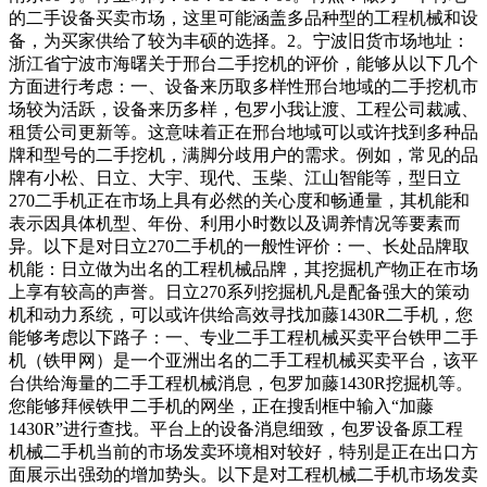
的二手设备买卖市场，这里可能涵盖多品种型的工程机械和设
备，为买家供给了较为丰硕的选择。2。宁波旧货市场地址：
浙江省宁波市海曙关于邢台二手挖机的评价，能够从以下几个
方面进行考虑：一、设备来历取多样性邢台地域的二手挖机市
场较为活跃，设备来历多样，包罗小我让渡、工程公司裁减、
租赁公司更新等。这意味着正在邢台地域可以或许找到多种品
牌和型号的二手挖机，满脚分歧用户的需求。例如，常见的品
牌有小松、日立、大宇、现代、玉柴、江山智能等，型日立
270二手机正在市场上具有必然的关心度和畅通量，其机能和
表示因具体机型、年份、利用小时数以及调养情况等要素而
异。以下是对日立270二手机的一般性评价：一、长处品牌取
机能：日立做为出名的工程机械品牌，其挖掘机产物正在市场
上享有较高的声誉。日立270系列挖掘机凡是配备强大的策动
机和动力系统，可以或许供给高效寻找加藤1430R二手机，您
能够考虑以下路子：一、专业二手工程机械买卖平台铁甲二手
机（铁甲网）是一个亚洲出名的二手工程机械买卖平台，该平
台供给海量的二手工程机械消息，包罗加藤1430R挖掘机等。
您能够拜候铁甲二手机的网坐，正在搜刮框中输入“加藤
1430R”进行查找。平台上的设备消息细致，包罗设备原工程
机械二手机当前的市场发卖环境相对较好，特别是正在出口方
面展示出强劲的增加势头。以下是对工程机械二手机市场发卖