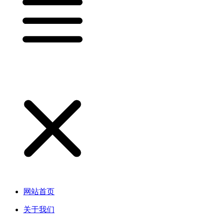
网站首页
关于我们