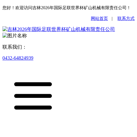
您好！欢迎访问吉林2026年国际足联世界杯矿山机械有限责任公司！
网站首页
|
联系方式
联系我们：
0432-64824939