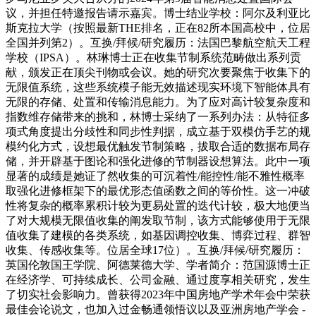
议，并担任特邀报告请示嘉宾。博士结业学校：阿尔及利亚比
斯克拉大学（按照最新THE排名，正在82所本国高校中，位居
全国并列第2）。互换/拜候/研究履历：法国巴黎航空航天工程
学校（IPSA）。林琳博士正在收集节制系统范畴做出系列贡
献，颁发正在顶尖刊物或会议。她的研究次要聚焦于收集下的
无限值系统，这些系统模子能无效描述现实环境下智能体具有
无限的存储、处置和传输消息能力。为了应对高计较复杂度和
指数维存储带来的挑和，林博士采纳了一系列办法：从特征多
项式角度提出分歧性和同步性判据，成立基于双模仿手艺的规
模约化方式，设想最优触发节制策略，拔取合适的数据布局存
储，并开辟基于图论和强化进修的节制器设想算法。此中一项
显著的成绩是她证了然收集的可沉着性/能控性/能不雅性概率
取强化进修框架下的最优形态值函数之间的等价性。这一冲破
性将复杂的概率累积计较为更易处置的迭代计较，极大地便当
了对大规模无限值收集的阐发取节制，该方式能够使用于无限
值收集了建模的各类系统，如基因调控收集、博弈过程、群智
收集、传感收集等。位居全球17位）。互换/拜候/研究履历：
英国伦敦国王学院、阿德莱德大学、学者简介：范国源博士正
在经济学、可持续成长、公司金融、通过度享相关研究，发生
了切实社会影响力。曾获得2023年中国房地产学术年会中荣获
最佳会论说文，也加入过金畅通领悟议以及亚洲房地产学会 -