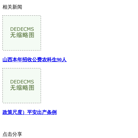
相关新闻
山西本年招收公费农科生90人
政策尺度）平安出产条例
点击分享