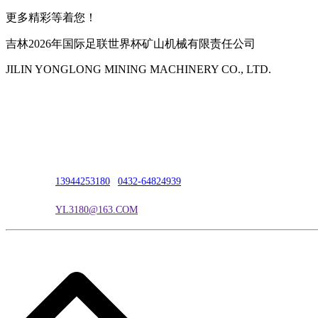
更多精彩等着您！
吉林2026年国际足联世界杯矿山机械有限责任公司
JILIN YONGLONG MINING MACHINERY CO., LTD.
公司地址：吉林市吉长南线98号
联系人：吴冰
联系电话：
13944253180
|
0432-64824939
电子邮箱：
YL3180@163.COM