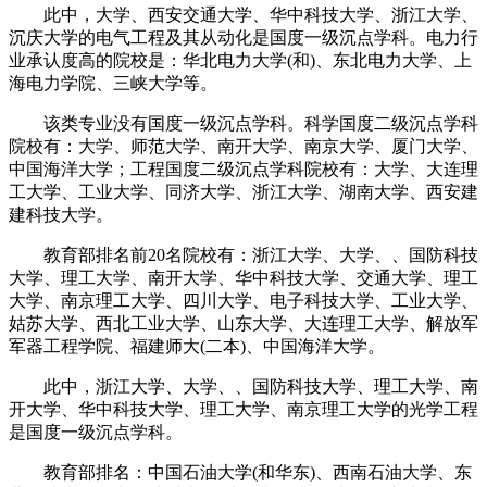
此中，大学、西安交通大学、华中科技大学、浙江大学、
沉庆大学的电气工程及其从动化是国度一级沉点学科。电力行
业承认度高的院校是：华北电力大学(和)、东北电力大学、上
海电力学院、三峡大学等。
该类专业没有国度一级沉点学科。科学国度二级沉点学科
院校有：大学、师范大学、南开大学、南京大学、厦门大学、
中国海洋大学；工程国度二级沉点学科院校有：大学、大连理
工大学、工业大学、同济大学、浙江大学、湖南大学、西安建
建科技大学。
教育部排名前20名院校有：浙江大学、大学、、国防科技
大学、理工大学、南开大学、华中科技大学、交通大学、理工
大学、南京理工大学、四川大学、电子科技大学、工业大学、
姑苏大学、西北工业大学、山东大学、大连理工大学、解放军
军器工程学院、福建师大(二本)、中国海洋大学。
此中，浙江大学、大学、、国防科技大学、理工大学、南
开大学、华中科技大学、理工大学、南京理工大学的光学工程
是国度一级沉点学科。
教育部排名：中国石油大学(和华东)、西南石油大学、东