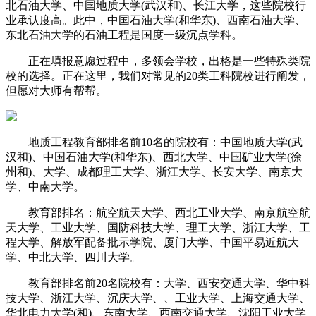
北石油大学、中国地质大学(武汉和)、长江大学，这些院校行
业承认度高。此中，中国石油大学(和华东)、西南石油大学、
东北石油大学的石油工程是国度一级沉点学科。
正在填报意愿过程中，多领会学校，出格是一些特殊类院
校的选择。正在这里，我们对常见的20类工科院校进行阐发，
但愿对大师有帮帮。
地质工程教育部排名前10名的院校有：中国地质大学(武
汉和)、中国石油大学(和华东)、西北大学、中国矿业大学(徐
州和)、大学、成都理工大学、浙江大学、长安大学、南京大
学、中南大学。
教育部排名：航空航天大学、西北工业大学、南京航空航
天大学、工业大学、国防科技大学、理工大学、浙江大学、工
程大学、解放军配备批示学院、厦门大学、中国平易近航大
学、中北大学、四川大学。
教育部排名前20名院校有：大学、西安交通大学、华中科
技大学、浙江大学、沉庆大学、、工业大学、上海交通大学、
华北电力大学(和)、东南大学、西南交通大学、沈阳工业大学