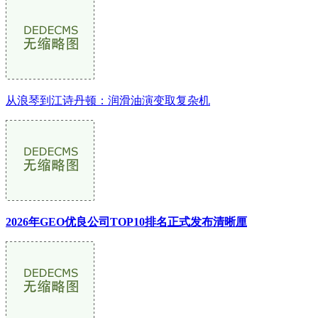
从浪琴到江诗丹顿：润滑油演变取复杂机
2026年GEO优良公司TOP10排名正式发布清晰厘