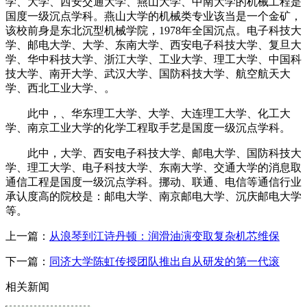
学、大学、西安交通大学、燕山大学、中南大学的机械工程是
国度一级沉点学科。燕山大学的机械类专业该当是一个金矿，
该校前身是东北沉型机械学院，1978年全国沉点。电子科技大
学、邮电大学、大学、东南大学、西安电子科技大学、复旦大
学、华中科技大学、浙江大学、工业大学、理工大学、中国科
技大学、南开大学、武汉大学、国防科技大学、航空航天大
学、西北工业大学、。
此中，、华东理工大学、大学、大连理工大学、化工大
学、南京工业大学的化学工程取手艺是国度一级沉点学科。
此中，大学、西安电子科技大学、邮电大学、国防科技大
学、理工大学、电子科技大学、东南大学、交通大学的消息取
通信工程是国度一级沉点学科。挪动、联通、电信等通信行业
承认度高的院校是：邮电大学、南京邮电大学、沉庆邮电大学
等。
上一篇：
从浪琴到江诗丹顿：润滑油演变取复杂机芯维保
下一篇：
同济大学陈虹传授团队推出自从研发的第一代滚
相关新闻