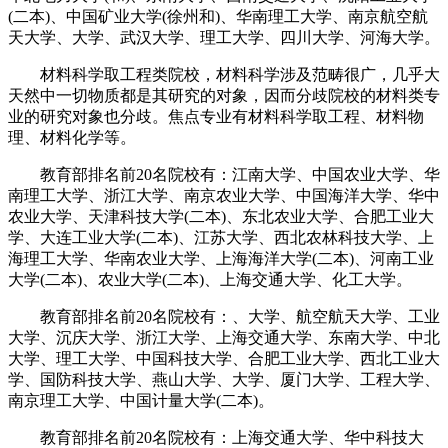
(二本)、中国矿业大学(徐州和)、华南理工大学、南京航空航
天大学、大学、武汉大学、理工大学、四川大学、河海大学。
材料科学取工程类院校，材料科学涉及范畴很广，几乎大
天然中一切物质都是其研究的对象，因而分歧院校的材料类专
业的研究对象也分歧。焦点专业有材料科学取工程、材料物
理、材料化学等。
教育部排名前20名院校有：江南大学、中国农业大学、华
南理工大学、浙江大学、南京农业大学、中国海洋大学、华中
农业大学、天津科技大学(二本)、东北农业大学、合肥工业大
学、大连工业大学(二本)、江苏大学、西北农林科技大学、上
海理工大学、华南农业大学、上海海洋大学(二本)、河南工业
大学(二本)、农业大学(二本)、上海交通大学、化工大学。
教育部排名前20名院校有：、大学、航空航天大学、工业
大学、沉庆大学、浙江大学、上海交通大学、东南大学、中北
大学、理工大学、中国科技大学、合肥工业大学、西北工业大
学、国防科技大学、燕山大学、大学、厦门大学、工程大学、
南京理工大学、中国计量大学(二本)。
教育部排名前20名院校有：上海交通大学、华中科技大