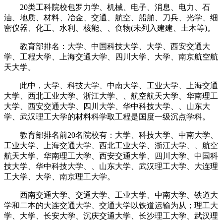
20类工科院校包罗力学、机械、电子、消息、电力、石
油、地质、材料、冶金、交通、航空、船舶、刀兵、光学、细
密仪器、化工、水利、核能、、食物(未列入建建、土木等)。
教育部排名：大学、中国科技大学、大学、西安交通大
学、工程大学、上海交通大学、四川大学、大学、南京航空航
天大学。
此中，大学、科技大学、中南大学、工业大学、上海交通
大学、西北工业大学、浙江大学、、航空航天大学、华南理工
大学、西安交通大学、四川大学、华中科技大学、、山东大
学、武汉理工大学的材料科学取工程是国度一级沉点学科。
教育部排名前20名院校有：大学、科技大学、中南大学、
工业大学、上海交通大学、西北工业大学、浙江大学、、航空
航天大学、华南理工大学、西安交通大学、四川大学、中国科
技大学、华中科技大学、、山东大学、武汉理工大学、大连理
工大学、大学、南京理工大学。
西南交通大学、交通大学、工业大学、中南大学、铁道大
学和二本的大连交通大学、交通大学以铁道运输为从；理工大
学、大学、长安大学、沉庆交通大学、长沙理工大学、武汉理