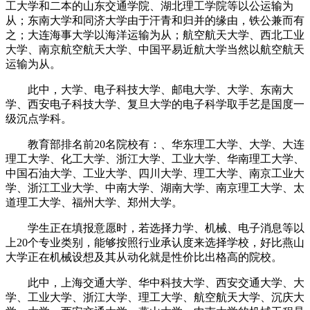
工大学和二本的山东交通学院、湖北理工学院等以公运输为
从；东南大学和同济大学由于汗青和归并的缘由，铁公兼而有
之；大连海事大学以海洋运输为从；航空航天大学、西北工业
大学、南京航空航天大学、中国平易近航大学当然以航空航天
运输为从。
此中，大学、电子科技大学、邮电大学、大学、东南大
学、西安电子科技大学、复旦大学的电子科学取手艺是国度一
级沉点学科。
教育部排名前20名院校有：、华东理工大学、大学、大连
理工大学、化工大学、浙江大学、工业大学、华南理工大学、
中国石油大学、工业大学、四川大学、理工大学、南京工业大
学、浙江工业大学、中南大学、湖南大学、南京理工大学、太
道理工大学、福州大学、郑州大学。
学生正在填报意愿时，若选择力学、机械、电子消息等以
上20个专业类别，能够按照行业承认度来选择学校，好比燕山
大学正在机械设想及其从动化就是性价比出格高的院校。
此中，上海交通大学、华中科技大学、西安交通大学、大
学、工业大学、浙江大学、理工大学、航空航天大学、沉庆大