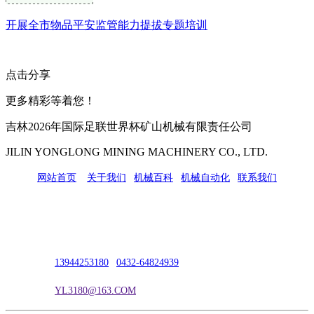
开展全市物品平安监管能力提拔专题培训
点击分享
更多精彩等着您！
吉林2026年国际足联世界杯矿山机械有限责任公司
JILIN YONGLONG MINING MACHINERY CO., LTD.
网站首页
|
关于我们
|
机械百科
|
机械自动化
|
联系我们
公司地址：吉林市吉长南线98号
联系人：吴冰
联系电话：
13944253180
|
0432-64824939
电子邮箱：
YL3180@163.COM