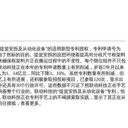
“提篮安拆及从动化设备”的适用新型专利授权，专利申请号为
成长指了然标的目的。提篮安拆的设想环绕着提高对分歧尺寸框架料
来确保框架料片正在搬运过程中的不变性。每个限位组件不只包
联动科技正在本年的专利申请数量上有所削减，岁首年月以来
为1。14亿元，同比下降3。16%。虽然专利数量有所削减，但
上有所进展，还积极参取招投标项目，已参取120次，显示出
外还具有30个行政许可。这些数据不只证了然联动科技正在手艺
着整个行业的。联动科技的“提篮安拆及从动化设备”专利，恰
，联动科技正在专利手艺上的不竭摸索取实践，显示了其正在从
前往搜狐，查看更多。