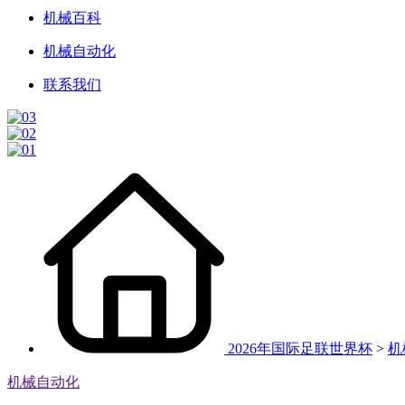
机械百科
机械自动化
联系我们
2026年国际足联世界杯
>
机
机械自动化