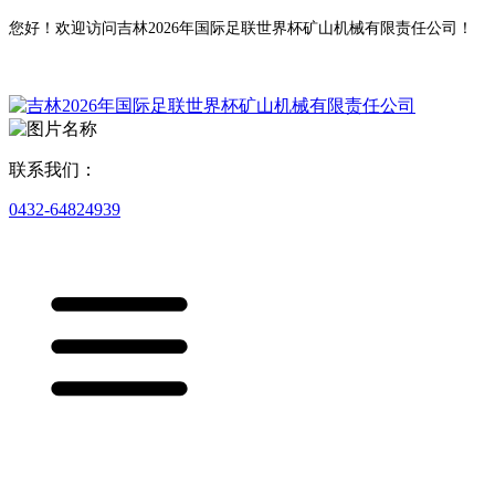
您好！欢迎访问吉林2026年国际足联世界杯矿山机械有限责任公司！
联系我们：
0432-64824939