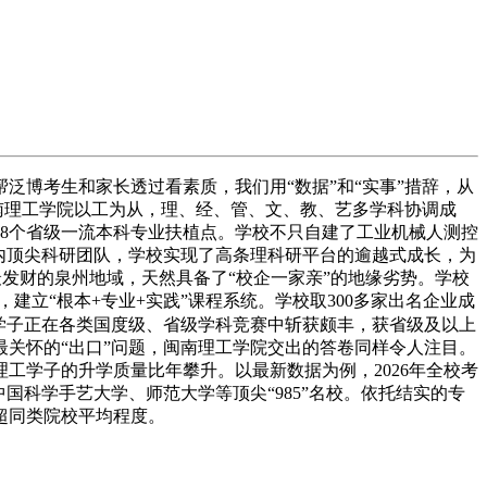
帮泛博考生和家长透过看素质，我们用“数据”和“实事”措辞，从
南理工学院以工为从，理、经、管、文、教、艺多学科协调成
和8个省级一流本科专业扶植点。学校不只自建了工业机械人测控
内顶尖科研团队，学校实现了高条理科研平台的逾越式成长，为
最发财的泉州地域，天然具备了“校企一家亲”的地缘劣势。学校
建立“根本+专业+实践”课程系统。学校取300多家出名企业成
学子正在各类国度级、省级学科竞赛中斩获颇丰，获省级及以上
长最关怀的“出口”问题，闽南理工学院交出的答卷同样令人注目。
工学子的升学质量比年攀升。以最新数据为例，2026年全校考
国科学手艺大学、师范大学等顶尖“985”名校。依托结实的专
超同类院校平均程度。