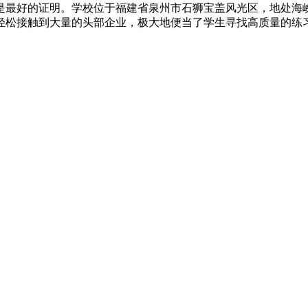
是最好的证明。学校位于福建省泉州市石狮宝盖风光区，地处海
轻松接触到大量的头部企业，极大地便当了学生寻找高质量的练