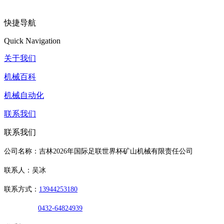
快捷导航
Quick Navigation
关于我们
机械百科
机械自动化
联系我们
联系我们
公司名称：吉林2026年国际足联世界杯矿山机械有限责任公司
联系人：吴冰
联系方式：
13944253180
0432-64824939