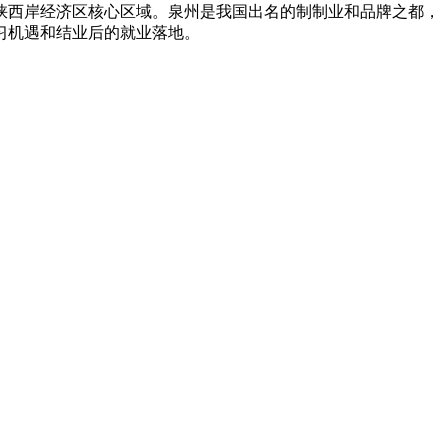
峡西岸经济区核心区域。泉州是我国出名的制制业和品牌之都，
习机遇和结业后的就业落地。