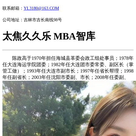
联系邮箱：
YL3180@163.COM
公司地址：吉林市吉长南线98号
太焦久久乐 MBA智库
陈政高于1970年担任海城县革委会政工组处事员；1978年
任大连海运学院团委；1982年任大连团市委常委、副区长（掌
管工做）；1993年任大连市副市长；1997年任省长帮理；1998
年任副省长；2003年任沈阳市委副、市长；2008年任委副、