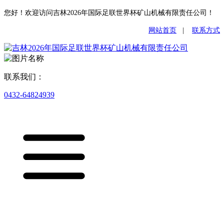
您好！欢迎访问吉林2026年国际足联世界杯矿山机械有限责任公司！
网站首页
|
联系方式
联系我们：
0432-64824939