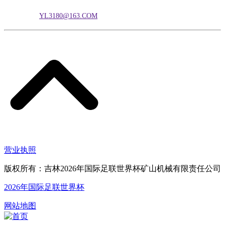
电子邮箱：
YL3180@163.COM
营业执照
版权所有：吉林2026年国际足联世界杯矿山机械有限责任公司
2026年国际足联世界杯
网站地图