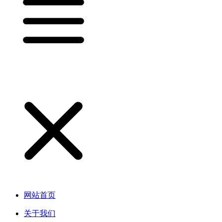
网站首页
关于我们