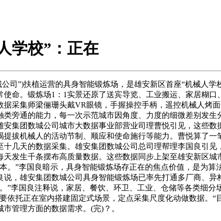
人学校”：正在
司”)扶植运营的具身智能锻炼场，是雄安新区首座“机械人学
常使命。锻炼场1：1实景还原了送宾导览、工业搬运、家居糊口
数据采集师梁俪珊头戴VR眼镜，手握操控手柄，遥控机械人烤
触类旁通的能力，每一次示范城市因角度、力度的细微差别发生
雄安集团数城公司城市大数据事业部营业司理曹悦引见，这些数据
竭提拔机械人的活动节制、顺应和使命施行等能力。曹悦算了一
以至十几天的数据采集。雄安集团数城公司总司理帮理李国良引见，
每天发生千条摆布高质量数据。这些数据同步上架至雄安新区城
本。”李国良暗示，具身智能锻炼场存正在的焦点价值，是为算法
良说，雄安集团数城公司具身智能锻炼场已率先打通多厂商、异
。”李国良注释说，家居、餐饮、环卫、工业、仓储等各类细分
要依托正在室内搭建固定式场景，定点采集尺度化动做数据。“
市管理方面的数据需求。(完)？。