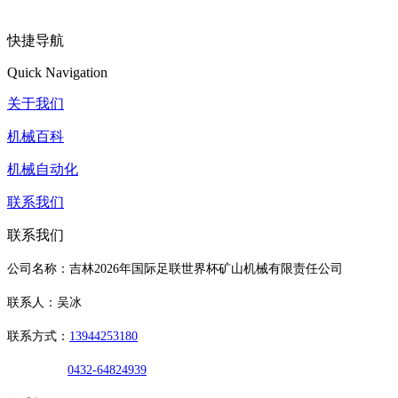
快捷导航
Quick Navigation
关于我们
机械百科
机械自动化
联系我们
联系我们
公司名称：吉林2026年国际足联世界杯矿山机械有限责任公司
联系人：吴冰
联系方式：
13944253180
0432-64824939