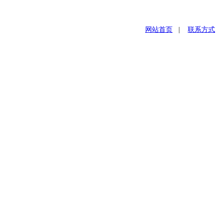
网站首页
|
联系方式