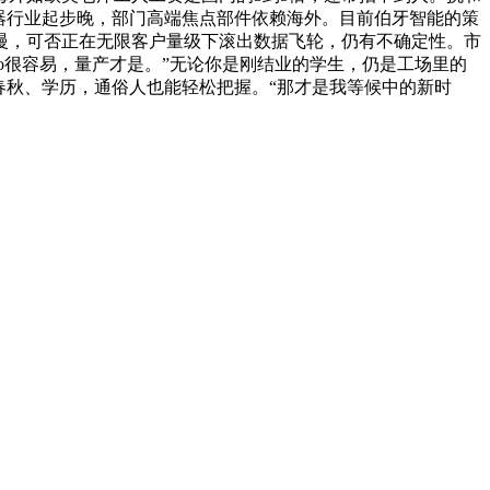
器行业起步晚，部门高端焦点部件依赖海外。目前伯牙智能的策
慢，可否正在无限客户量级下滚出数据飞轮，仍有不确定性。市
o很容易，量产才是。”无论你是刚结业的学生，仍是工场里的
春秋、学历，通俗人也能轻松把握。“那才是我等候中的新时