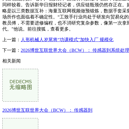
同样较着。告诉新华日报财经记者，供应链瓶颈仍然存正在。
略是以三类数据互补：海量互联网视频做预锻炼，数据手套采
场所作也面临着不确定性。“工致手行业尚处于研发向贸易化的
教员傅，不需要进修编程，也不消研究复杂参数，像第一次拿到
代。”他说。前往搜狐，查看更多。
上一篇：
人形机械人岁尾将“功课模式”加快入厂 规模化
下一篇：
2026博世互联世界大会（BCW）： 传感器到系统处
相关新闻
2026博世互联世界大会（BCW）： 传感器到