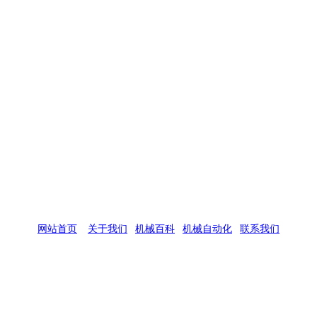
网站首页
|
关于我们
|
机械百科
|
机械自动化
|
联系我们