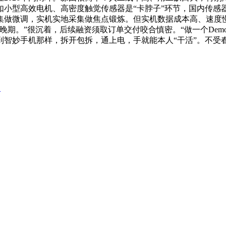
如小型高效电机、高密度触觉传感器是“卡脖子”环节，国内传感
集做微调，实机实地采集做焦点锻炼。但实机数据成本高、速度
晚期。”很沉着，后续融资须取订单交付咬合慎密。“做一个Dem
智妙手机那样，拆开包拆，通上电，手就能本人“干活”。不受
理