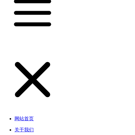
网站首页
关于我们