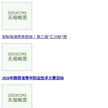
智制海潮席卷西南！第三届“汇川杯”西
2026年陕西省青年职业技术大赛启动