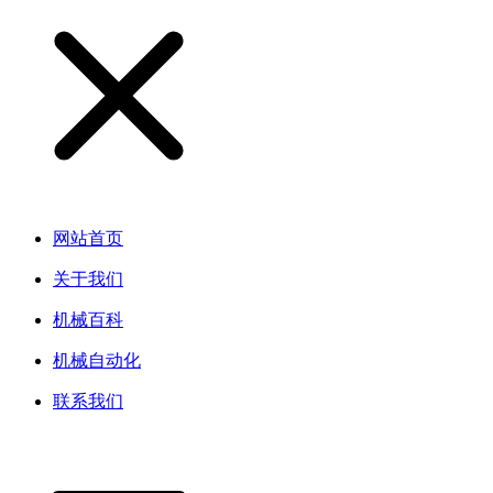
网站首页
关于我们
机械百科
机械自动化
联系我们