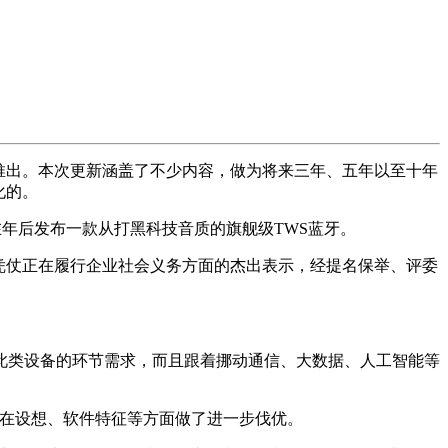
试用户推出。本次更新涵盖了不少内容，做为将来三年、五年以至十年
化的。
将正在年后发布一款从打黑科技音质的旗舰级TWS蓝牙。
）凭仗正在履行企业社会义务方面的杰出表示，经提名保举、评委
类设备的环节需求，而且跟着挪动通信、大数据、人工智能等
正在设想、软件特征等方面做了进一步伐优。