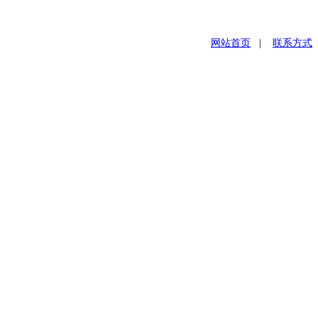
网站首页
|
联系方式