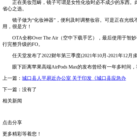
正在美妆范畴，镜子可谓是女性化妆时必不成少的东西。此前品
省心之选。
镜子做为“化妆神器”，便利及时调整妆容。可是正在光线不脚
用，很是方！
OTA全称Over The Air（空中下载手艺），最后使用
行完整升级的FO。
任天堂发布了2022财年第三季度(2021年10月-2021年1
眼下距离苹果高端AirPods Max的发布曾经有一年多时间，
上一篇：
城口县人平易近办公室 关于印发《城口县应急办
下一篇：没有了
相关新闻
点击分享
更多精彩等着您！