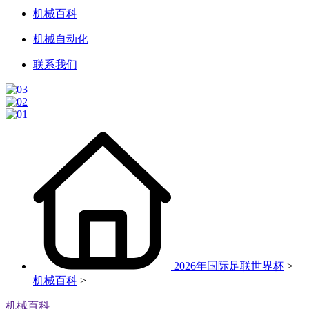
机械百科
机械自动化
联系我们
2026年国际足联世界杯
>
机械百科
>
机械百科