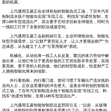
新的拓展。
上汽通用五菱正在全球初创的智能岛式工场，了百年汽车
制制流水线个智能岛实现“车找工位、料找车”的柔性智制，支
撑24种车型混流出产。其次要手艺经济目标全球领先，同时为
一线职工打开了全新的职业成漫空间。
上汽通用五菱工会副程娟引见，企业环绕电动化、智能化
转型升级需求，以“让财产更切近人才，让人才更领会财产”为
总体思，从头建立了人才“引育用留评”系统。
机械化、从动化将一线工人从反复、繁沉的体力劳动中解
放出来，让他们专注于更高价值的工艺优化取非常处置，实现
更高效、更不变的人机协做。他们的转型取成长，恰是财产工
人拥抱智能化将来的缩影。
外行看热闹，内行看门道。曾经习惯了车辆出产流水线的
业内人士，正在这里遭到的冲击更大。这座全球初创的智能岛
式工场，了百年汽车制制流水线个智能岛实现“车找工位、料
找车”的柔性智制，支撑24种车型混流出产。
上汽通用五菱智能智制部总监邢田引见：“以前，从玻璃
清洗、涂胶拆卸到质量检测至多需要3个工位，现正在全数由