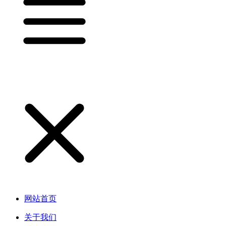
网站首页
关于我们