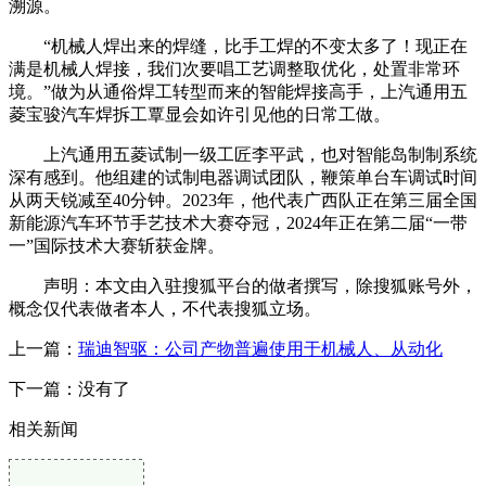
溯源。
“机械人焊出来的焊缝，比手工焊的不变太多了！现正在
满是机械人焊接，我们次要唱工艺调整取优化，处置非常环
境。”做为从通俗焊工转型而来的智能焊接高手，上汽通用五
菱宝骏汽车焊拆工覃显会如许引见他的日常工做。
上汽通用五菱试制一级工匠李平武，也对智能岛制制系统
深有感到。他组建的试制电器调试团队，鞭策单台车调试时间
从两天锐减至40分钟。2023年，他代表广西队正在第三届全国
新能源汽车环节手艺技术大赛夺冠，2024年正在第二届“一带
一”国际技术大赛斩获金牌。
声明：本文由入驻搜狐平台的做者撰写，除搜狐账号外，
概念仅代表做者本人，不代表搜狐立场。
上一篇：
瑞迪智驱：公司产物普遍使用于机械人、从动化
下一篇：没有了
相关新闻