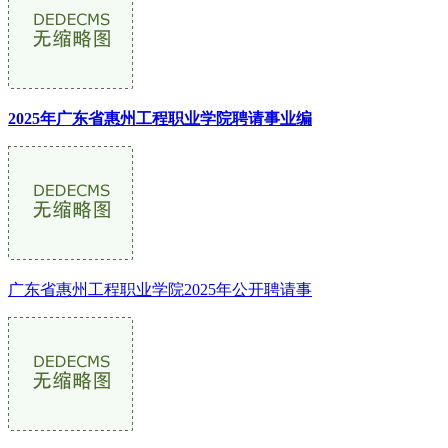
2025年广东省惠州工程职业学院聘请事业编
广东省惠州工程职业学院2025年公开聘请事