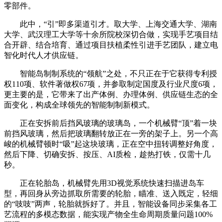
零部件。
此中，“引”即多渠道引才。取大学、上海交通大学、湖南
大学、武汉理工大学等十余所院校深切合做，实现手艺项目结
合开辟、结合培育、通过项目扶植柔性引进手艺团队，建立电
智化时代人才供应链。
智能岛制制系统的“领航”之处，不只正在于它获得专利授
权110项、软件著做权67项，并参取制定国度及行业尺度6项，
更主要的是，它带来了出产体例、办理体例、供应链生态的全
面变化，构成全球领先的智能制制新模式。
正在安拆前后挡风玻璃的玻璃岛，一个机械臂“顶”着一块
前挡风玻璃，然后把玻璃翻转放正在一旁的架子上。另一个高
峻的机械臂顿时“吸”起这块玻璃，正在空中扭转调整好角度，
然后下降、切确安拆、按压、AI质检，趁热打铁，仅需十几
秒。
正在轮胎岛，机械臂先用3D视觉系统快速扫描进岛车
型，再回身从旁边抓取所需要的轮胎，瞄准、送入既定，轻细
的“吱吱”两声，轮胎就拆好了。并且，智能设备同步采集各工
艺流程的多模态数据，能实现产物全生命周期质量问题100%