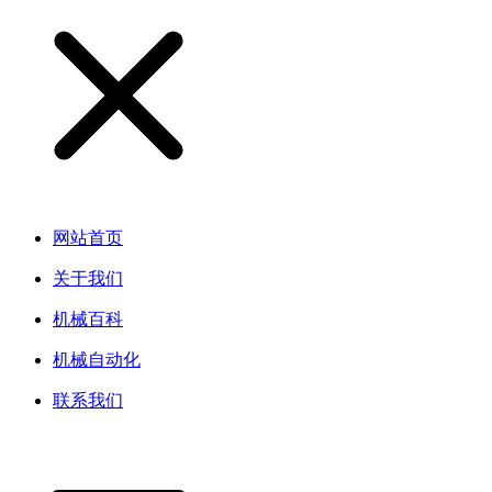
网站首页
关于我们
机械百科
机械自动化
联系我们