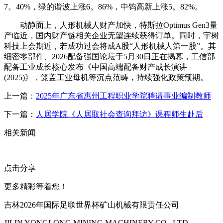
7。40%，绿的谐波上涨6。86%，中钨高新上涨5。82%。
动静面上，人形机械人财产加快，特斯拉Optimus Gen3量
产临近，国内财产链相关企业无望连续获得订单。同时，宇树
科技上会期近，若成功过会将成A股“人形机械人第一股”。其
细密零部件、2026配备强国论坛于5月30日正在揭幕，工信部
配备工业成长核心发布《中国高端配备财产成长演讲
(2025)》，笼盖工业母机等沉点范畴，持续强化政策预期。
上一篇：
2025年广东省惠州工程职业学院聘请事业编制教师
下一篇：
人居学院《人居取社会查询拜访》课程师生赴后
相关新闻
点击分享
更多精彩等着您！
吉林2026年国际足联世界杯矿山机械有限责任公司
JILIN YONGLONG MINING MACHINERY CO., LTD.