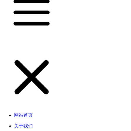
网站首页
关于我们