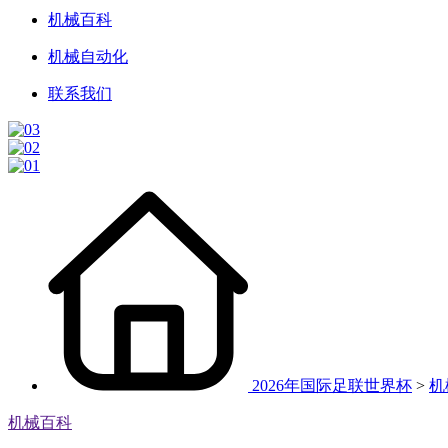
机械百科
机械自动化
联系我们
2026年国际足联世界杯
>
机
机械百科