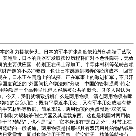
日本的和力提拔势头。日本的军事扩张高度依赖外部高端手艺取
。实施后，日本的兵器研发取摆设历程将面对本色性障碍，无效
项的主要供应国，特别正在稀土深加工、半导体材料等范畴占领
球财产链的不必冲要击，也让日本感遭到搬弄的经济成本。回首
现在，日本正在问题上的试探、正在军事上的激进扩军，不只汗
国度宽泛的“外国间接产物法则”分歧，中国的管制强调“特定
两用物项是一个高频呈现但又容易被公共的概念。良多人误认为
力。今天，我们就细致拆解什么是两用物项，清点两用物项有哪
两用物项的定义明白：既有平易近事用处，又有军事用处或者有帮
的手艺材料等数据。简单来说，两用物项的焦点就是“双沉属
用于制制大规模杀伤性兵器及其运载东西。这也是我国对两用物
“犯禁品”，也不是“品”，它本身没有“黑白之分”，环节正在
用范畴的一般畅通。两用物项是指那些具有双沉用处的物品或手
的日常需求，同时也能使用于军事、航空航天、核能等特殊范