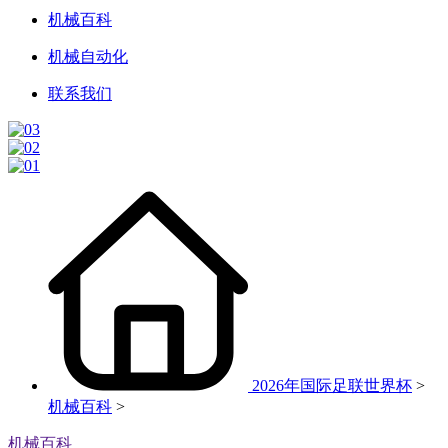
机械百科
机械自动化
联系我们
2026年国际足联世界杯
>
机械百科
>
机械百科