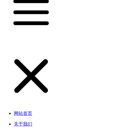
网站首页
关于我们