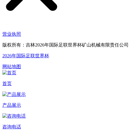
营业执照
版权所有：吉林2026年国际足联世界杯矿山机械有限责任公司
2026年国际足联世界杯
网站地图
首页
产品展示
咨询电话