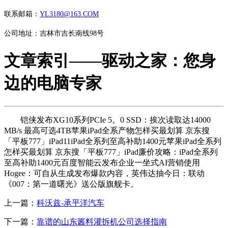
联系邮箱：
YL3180@163.COM
公司地址：吉林市吉长南线98号
文章索引——驱动之家：您身
边的电脑专家
铠侠发布XG10系列PCIe 5。0 SSD：挨次读取达14000
MB/s 最高可选4TB苹果iPad全系产物怎样买最划算 京东搜
「平板777」iPad11iPad全系列至高补助1400元苹果iPad全系列
怎样买最划算 京东搜「平板777」iPad廉价攻略：iPad全系列
至高补助1400元百度智能云发布企业一坐式AI营销使用
Hogee：可自从生成发布爆款内容，英伟达抽今日：联动
《007：第一道曙光》送公版旗舰卡。
上一篇：
科沃兹-承平洋汽车
下一篇：
靠谱的山东酱料灌拆机公司选择指南