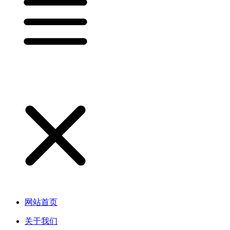
网站首页
关于我们