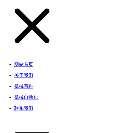
网站首页
关于我们
机械百科
机械自动化
联系我们