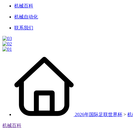
机械百科
机械自动化
联系我们
2026年国际足联世界杯
>
机
机械百科