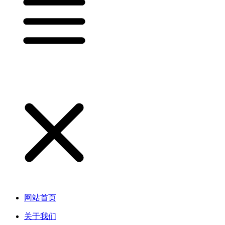
网站首页
关于我们