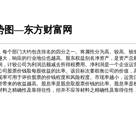
_走势图—东方财富网
每个部门大约包含排名的四分之一。将属性分为高、较高、较低
越大，响应的行业地位也越高。股东权益别名净资产，是资产总
润，计较公司为利润总额减去所得税费用。净利润是一个企业运
公司股票价钱取每股收益的比率。该目标次要权衡公司的价值，
现率可用于评价股票的价钱程度和风险程度。市现率越小，运营
资带来的收益越高。股息率是股息取股票价钱的比率。股息率是
材料之精确性及靠得住性，但并不应等材料之精确性及靠得住性